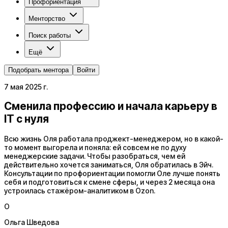
Профориентация
Менторство
Поиск работы
Ещё
Подобрать ментора
Войти
7 мая 2025 г.
Сменила профессию и начала карьеру в
IT с нуля
Всю жизнь Оля работала проджект-менеджером, но в какой-
то момент выгорела и поняла: ей совсем не по духу
менеджерские задачи. Чтобы разобраться, чем ей
действительно хочется заниматься, Оля обратилась в Эйч.
Консультации по профориентации помогли Оле лучше понять
себя и подготовиться к смене сферы, и через 2 месяца она
устроилась стажёром-аналитиком в Ozon.
О
Ольга Шведова