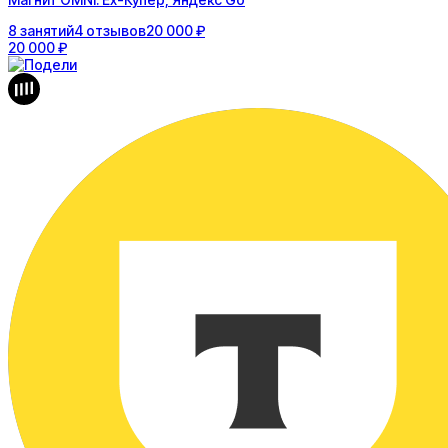
8
занятий
4
отзывов
20 000 ₽
20 000 ₽