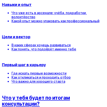
Навыки и опыт
Что уже есть в арсенале: учёба, подработки,
волонтёрство
Какой опыт можно упаковать как профессиональный
Цели и вектор
В каких сферах хочешь развиваться
Как понять, что подойдёт именно тебе
Первый шаг в карьеру
Где искать первые возможности
Как откликаться и проходить отбор
Что важно для хорошего старта
Что у тебя будет по итогам
консультации?