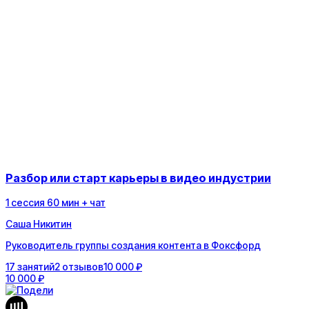
Разбор или старт карьеры в видео индустрии
1
сессия
60
мин
+ чат
Саша Никитин
Руководитель группы создания контента в Фоксфорд
17
занятий
2
отзывов
10 000 ₽
10 000 ₽