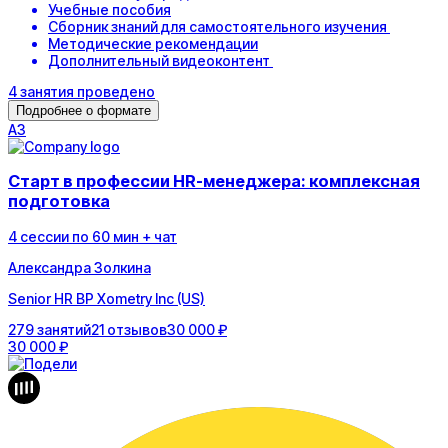
Учебные пособия
Сборник знаний для самостоятельного изучения
Методические рекомендации
Дополнительный видеоконтент
4
занятия
проведено
Подробнее о формате
А
З
Старт в профессии HR-менеджера: комплексная
подготовка
4
сессии
по
60
мин
+ чат
Александра Золкина
Senior HR BP Xometry Inc (US)
279
занятий
21
отзывов
30 000 ₽
30 000 ₽