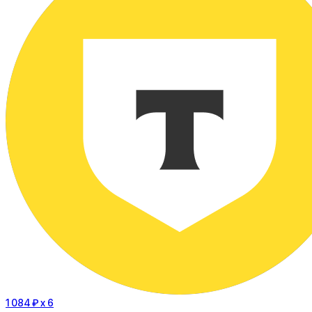
1 084 ₽
x 6