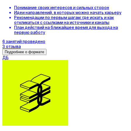
Понимание своих интересов и сильных сторон
Идеи направлений, в которых можно начать карьеру
Рекомендации по первым шагам: где искать и как
откликаться с ссылками на источники и каналы
План действий на ближайшее время для выхода на
первую работу
6
занятий
проведено
3
отзыва
Подробнее о формате
Д
Б