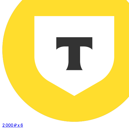
2 000 ₽
x 6