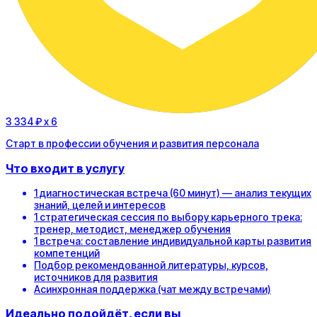
3 334 ₽
x 6
Старт в профессии обучения и развития персонала
Что входит в услугу
1 диагностическая встреча (60 минут) — анализ текущих
знаний, целей и интересов
1 стратегическая сессия по выбору карьерного трека:
тренер, методист, менеджер обучения
1 встреча: составление индивидуальной карты развития
компетенций
Подбор рекомендованной литературы, курсов,
источников для развития
Асинхронная поддержка (чат между встречами)
Идеально подойдёт, если вы