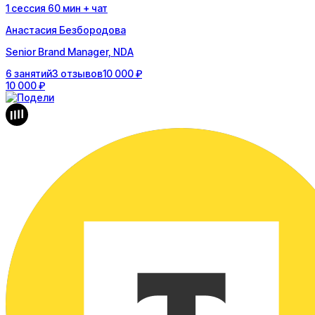
1
сессия
60
мин
+ чат
Анастасия Безбородова
Senior Brand Manager, NDA
6
занятий
3
отзывов
10 000 ₽
10 000 ₽