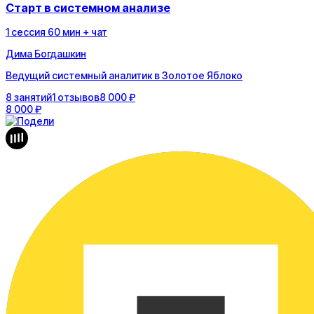
Старт в системном анализе
1
сессия
60
мин
+ чат
Дима Богдашкин
Ведущий системный аналитик в Золотое Яблоко
8
занятий
1
отзывов
8 000 ₽
8 000 ₽