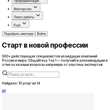
Профориентация
Менторство
Поиск работы
Ещё
Подобрать ментора
Войти
Старт в новой профессии
500+ действующих специалистов из ведущих компаний
России и мира. Общайтесь 1 на 1 — получайте рекомендации и
ответы на ваши вопросы напрямую от опытных экспертов
Найдено:
10
услуг
из 14
А
У