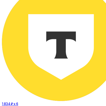
1 834 ₽
x 6