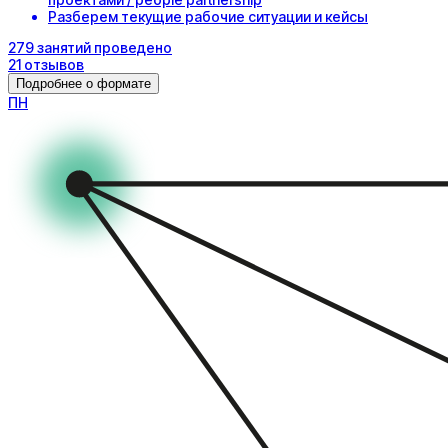
Разберем текущие рабочие ситуации и кейсы
279
занятий
проведено
21
отзывов
Подробнее о формате
П
Н