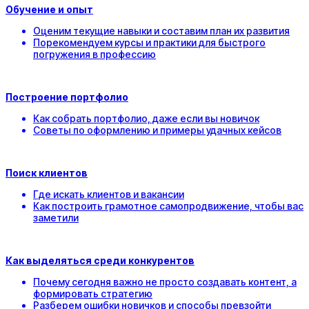
Обучение и опыт
Оценим текущие навыки и составим план их развития
Порекомендуем курсы и практики для быстрого
погружения в профессию
Построение портфолио
Как собрать портфолио, даже если вы новичок
Советы по оформлению и примеры удачных кейсов
Поиск клиентов
Где искать клиентов и вакансии
Как построить грамотное самопродвижение, чтобы вас
заметили
Как выделяться среди конкурентов
Почему сегодня важно не просто создавать контент, а
формировать стратегию
Разберем ошибки новичков и способы превзойти