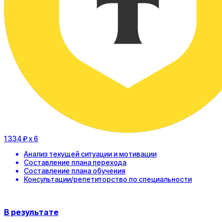
1 334 ₽
x 6
Анализ текущей ситуации и мотивации
Составление плана перехода
Составление плана обучения
Консультации/репетиторство по специальности
В результате