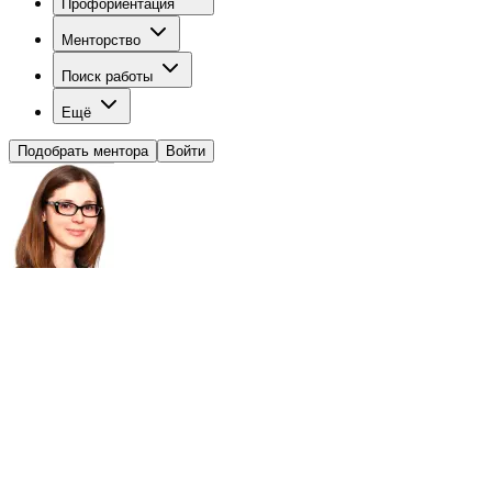
Профориентация
Менторство
Поиск работы
Ещё
Подобрать ментора
Войти