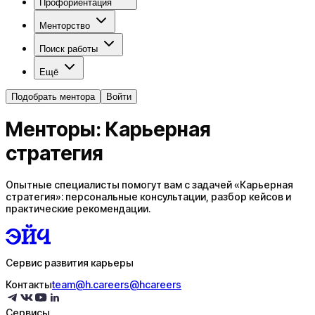
Профориентация
Менторство
Поиск работы
Ещё
Подобрать ментора
Войти
Менторы: Карьерная
стратегия
Опытные специалисты помогут вам с задачей «Карьерная
стратегия»: персональные консультации, разбор кейсов и
практические рекомендации.
Сервис развития карьеры
Контакты
team@h.careers
@hcareers
Сервисы