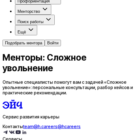
Профориентация
Менторство
Поиск работы
Ещё
Подобрать ментора
Войти
Менторы: Сложное
увольнение
Опытные специалисты помогут вам с задачей «Сложное
увольнение»: персональные консультации, разбор кейсов и
практические рекомендации.
Сервис развития карьеры
Контакты
team@h.careers
@hcareers
Сервисы