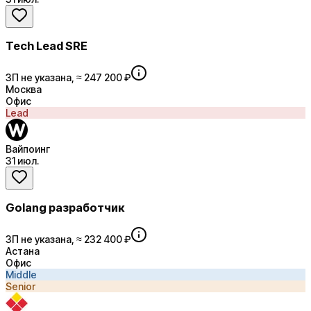
Tech Lead SRE
ЗП не указана, ≈ 247 200 ₽
Москва
Офис
Lead
Вайпоинг
31 июл.
Golang разработчик
ЗП не указана, ≈ 232 400 ₽
Астана
Офис
Middle
Senior