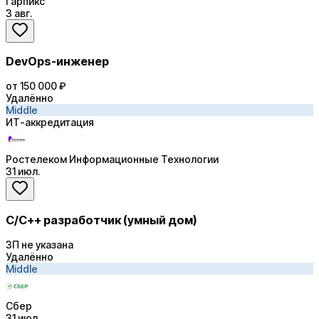
Гарпикс
3 авг.
DevOps-инженер
от 150 000 ₽
Удалённо
Middle
ИТ-аккредитация
Ростелеком Информационные Технологии
31 июл.
C/C++ разработчик (умный дом)
ЗП не указана
Удалённо
Middle
Сбер
31 июл.