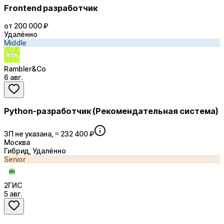
Frontend разработчик
от 200 000 ₽
Удалённо
Middle
Rambler&Co
6 авг.
Python-разработчик (Рекомендательная система)
ЗП не указана, ≈ 232 400 ₽
Москва
Гибрид, Удалённо
Senior
2ГИС
5 авг.