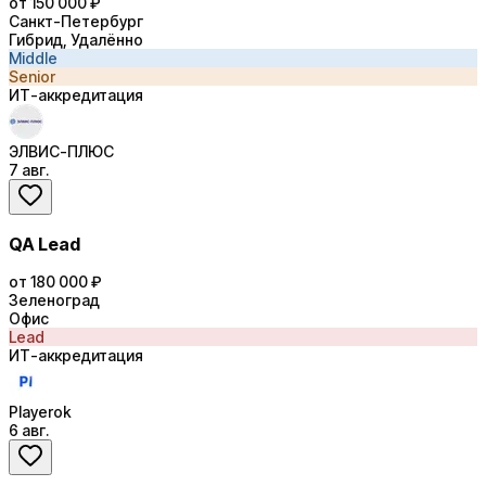
от 150 000 ₽
Санкт-Петербург
Гибрид, Удалённо
Middle
Senior
ИТ-аккредитация
ЭЛВИС-ПЛЮС
7 авг.
QA Lead
от 180 000 ₽
Зеленоград
Офис
Lead
ИТ-аккредитация
Playerok
6 авг.