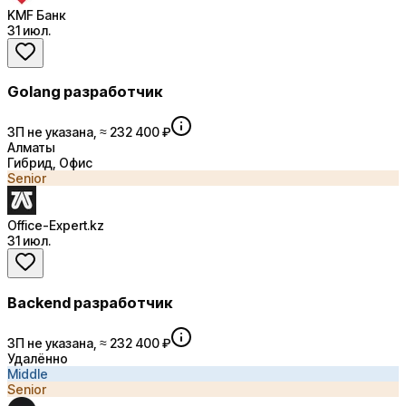
KMF Банк
31 июл.
Golang разработчик
ЗП не указана, ≈ 232 400 ₽
Алматы
Гибрид, Офис
Senior
Office-Expert.kz
31 июл.
Backend разработчик
ЗП не указана, ≈ 232 400 ₽
Удалённо
Middle
Senior