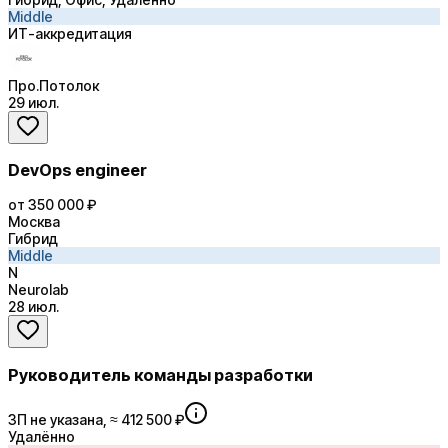
Middle
ИТ-аккредитация
Про.Потолок
29 июл.
DevOps engineer
от 350 000 ₽
Москва
Гибрид
Middle
N
Neurolab
28 июл.
Руководитель команды разработки
ЗП не указана, ≈ 412 500 ₽
Удалённо