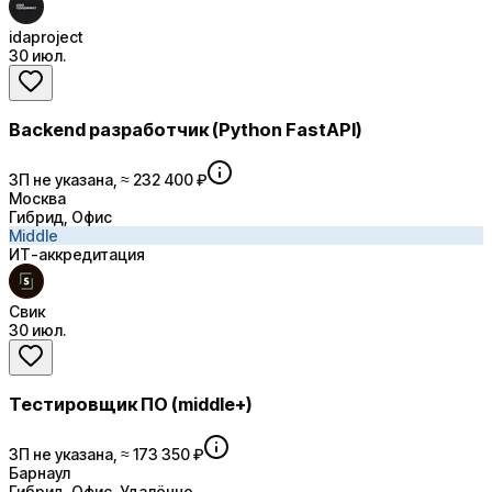
idaproject
30 июл.
Backend разработчик (Python FastAPI)
ЗП не указана, ≈ 232 400 ₽
Москва
Гибрид, Офис
Middle
ИТ-аккредитация
Свик
30 июл.
Тестировщик ПО (middle+)
ЗП не указана, ≈ 173 350 ₽
Барнаул
Гибрид, Офис, Удалённо