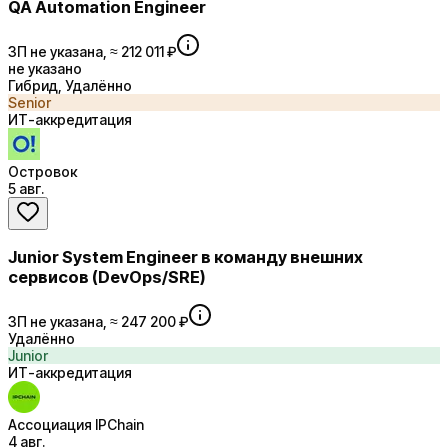
QA Automation Engineer
ЗП не указана, ≈ 212 011 ₽
не указано
Гибрид, Удалённо
Senior
ИТ-аккредитация
Островок
5 авг.
Junior System Engineer в команду внешних
сервисов (DevOps/SRE)
ЗП не указана, ≈ 247 200 ₽
Удалённо
Junior
ИТ-аккредитация
Ассоциация IPChain
4 авг.