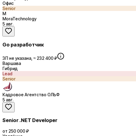
Офис
Senior
M
MoraTechnology
5 авг.
Go разработчик
ЗП не указана, ≈ 232 400 ₽
Варшава
Гибрид
Lead
Senior
Кадровое Агентство ОЛЬФ
5 авг.
Senior .NET Developer
от 250 000 ₽