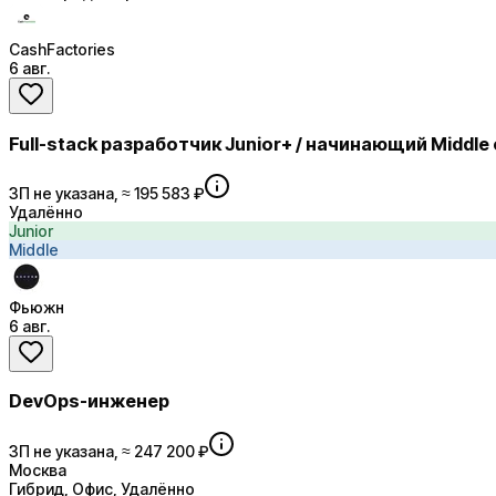
CashFactories
6 авг.
Full-stack разработчик Junior+ / начинающий Middle 
ЗП не указана, ≈ 195 583 ₽
Удалённо
Junior
Middle
Фьюжн
6 авг.
DevOps-инженер
ЗП не указана, ≈ 247 200 ₽
Москва
Гибрид, Офис, Удалённо