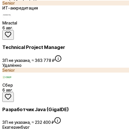
Senior
ИТ-аккредитация
Miractal
6 авг.
Technical Project Manager
ЗП не указана, ≈ 363 778 ₽
Удалённо
Senior
Сбер
6 авг.
Разработчик Java (GigaIDE)
ЗП не указана, ≈ 232 400 ₽
Екатеринбург