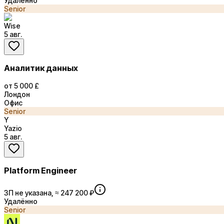
Удалённо
Senior
Wise
5 авг.
Аналитик данных
от 5 000 £
Лондон
Офис
Senior
Y
Yazio
5 авг.
Platform Engineer
ЗП не указана, ≈ 247 200 ₽
Удалённо
Senior