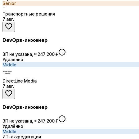
Senior
Т
Транспортные решения
7 авг.
DevOps-инженер
ЗП не указана, ≈ 247 200 ₽
Удалённо
Middle
DireсtLine Media
7 авг.
DevOps-инженер
ЗП не указана, ≈ 247 200 ₽
Удалённо
Middle
ИТ-аккредитация