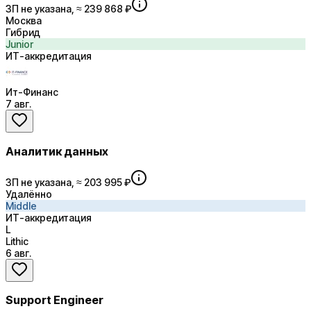
ЗП не указана, ≈ 239 868 ₽
Москва
Гибрид
Junior
ИТ-аккредитация
Ит-Финанс
7 авг.
Аналитик данных
ЗП не указана, ≈ 203 995 ₽
Удалённо
Middle
ИТ-аккредитация
L
Lithic
6 авг.
Support Engineer