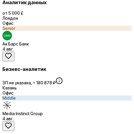
Аналитик данных
от 5 000 £
Лондон
Офис
Senior
Ак Барс Банк
4 авг.
Бизнес-аналитик
ЗП не указана, ≈ 180 878 ₽
Казань
Офис
Middle
Media Instinct Group
4 авг.