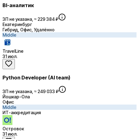
BI-аналитик
ЗП не указана, ≈ 229 384 ₽
Екатеринбург
Гибрид, Офис, Удалённо
Middle
TravelLine
31 июл.
Python Developer (AI team)
ЗП не указана, ≈ 249 033 ₽
Йошкар-Ола
Офис
Middle
ИТ-аккредитация
Островок
31 июл.