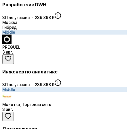
Разработчик DWH
ЗП не указана, ≈ 239 868 ₽
Москва
Гибрид
Middle
PREQUEL
3 авг.
Инженер по аналитике
ЗП не указана, ≈ 239 868 ₽
Middle
Монетка, Торговая сеть
3 авг.
Дата инженер