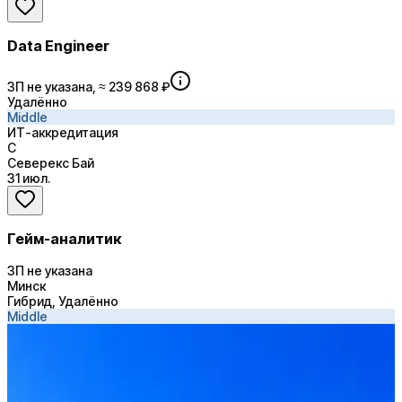
Data Engineer
ЗП не указана, ≈ 239 868 ₽
Удалённо
Middle
ИТ-аккредитация
С
Северекс Бай
31 июл.
Гейм-аналитик
ЗП не указана
Минск
Гибрид, Удалённо
Middle