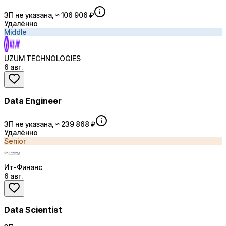
ЗП не указана, ≈ 106 906 ₽
Удалённо
Middle
UZUM TECHNOLOGIES
6 авг.
Data Engineer
ЗП не указана, ≈ 239 868 ₽
Удалённо
Senior
Ит-Финанс
6 авг.
Data Scientist