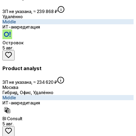
ЗП не указана, ≈ 239 868 ₽
Удалённо
Middle
ИТ-аккредитация
Островок
5 авг.
Product analyst
ЗП не указана, ≈ 234 620 ₽
Москва
Гибрид, Офис, Удалённо
Middle
ИТ-аккредитация
BI Consult
5 авг.