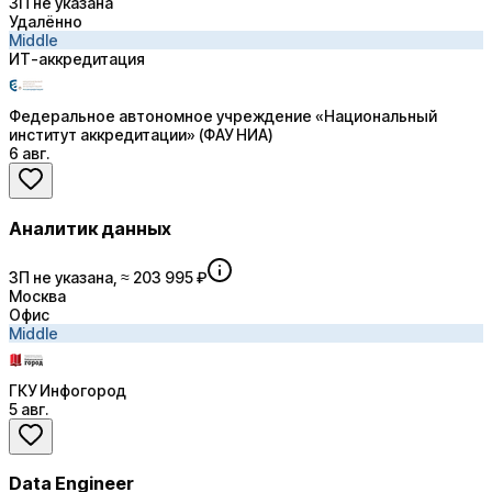
ЗП не указана
Удалённо
Middle
ИТ-аккредитация
Федеральное автономное учреждение «Национальный
институт аккредитации» (ФАУ НИА)
6 авг.
Аналитик данных
ЗП не указана, ≈ 203 995 ₽
Москва
Офис
Middle
ГКУ Инфогород
5 авг.
Data Engineer