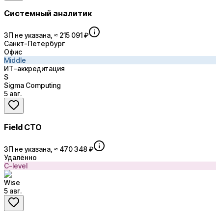
Системный аналитик
ЗП не указана, ≈ 215 091 ₽
Санкт-Петербург
Офис
Middle
ИТ-аккредитация
S
Sigma Computing
5 авг.
Field CTO
ЗП не указана, ≈ 470 348 ₽
Удалённо
C-level
Wise
5 авг.