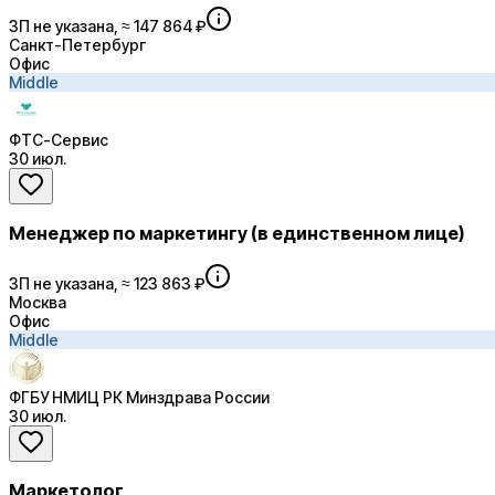
ЗП не указана, ≈ 147 864 ₽
Санкт-Петербург
Офис
Middle
ФТС-Сервис
30 июл.
Менеджер по маркетингу (в единственном лице)
ЗП не указана, ≈ 123 863 ₽
Москва
Офис
Middle
ФГБУ НМИЦ РК Минздрава России
30 июл.
Маркетолог