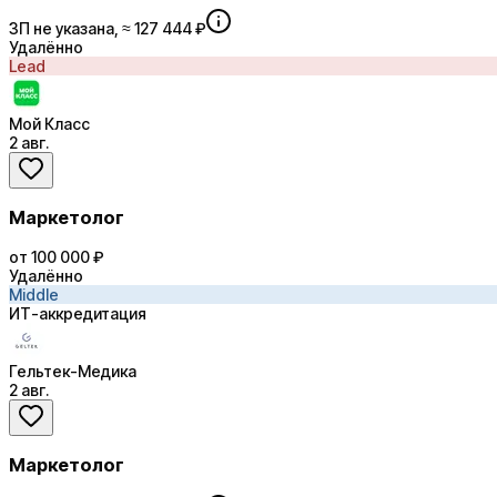
ЗП не указана, ≈ 127 444 ₽
Удалённо
Lead
Мой Класс
2 авг.
Маркетолог
от 100 000 ₽
Удалённо
Middle
ИТ-аккредитация
Гельтек-Медика
2 авг.
Маркетолог