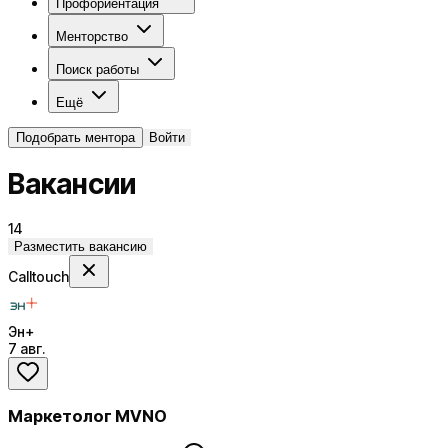
Профориентация
Менторство
Поиск работы
Ещё
Подобрать ментора
Войти
Вакансии
14
Разместить вакансию
Calltouch
Эн+
7 авг.
Маркетолог MVNO