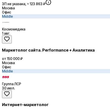
ЗП не указана, ≈ 123 863 ₽
Москва
Офис
Middle
Космомедика
1 авг.
Маркетолог сайта. Performance + Аналитика
от 150 000 ₽
Москва
Офис
Middle
Группа ЛСР
30 июл.
Интернет-маркетолог