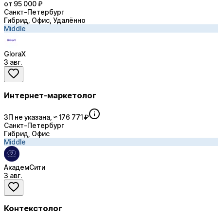
от 95 000 ₽
Санкт-Петербург
Гибрид, Офис, Удалённо
Middle
GloraX
3 авг.
Интернет-маркетолог
ЗП не указана, ≈ 176 771 ₽
Санкт-Петербург
Гибрид, Офис
Middle
АкадемСити
3 авг.
Контекстолог