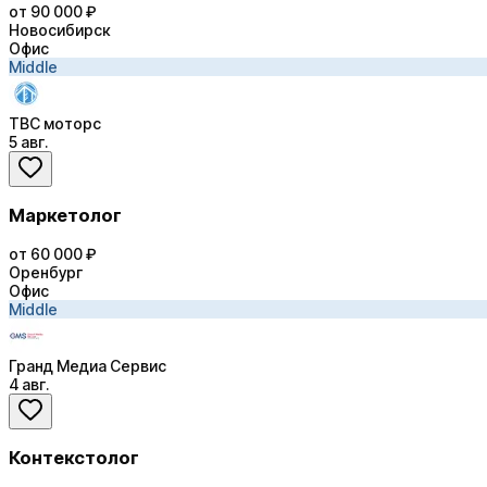
от 90 000 ₽
Новосибирск
Офис
Middle
ТВС моторс
5 авг.
Маркетолог
от 60 000 ₽
Оренбург
Офис
Middle
Гранд Медиа Сервис
4 авг.
Контекстолог