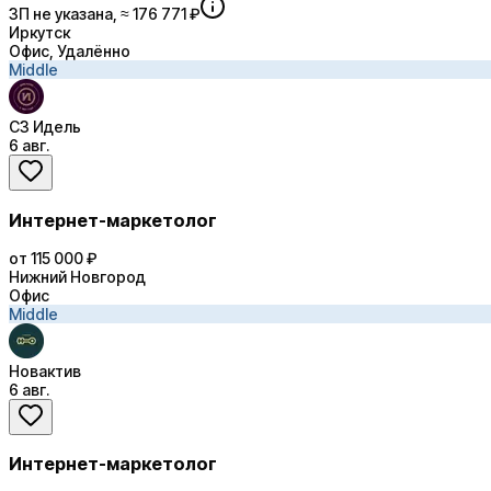
ЗП не указана, ≈ 176 771 ₽
Иркутск
Офис, Удалённо
Middle
СЗ Идель
6 авг.
Интернет-маркетолог
от 115 000 ₽
Нижний Новгород
Офис
Middle
Новактив
6 авг.
Интернет-маркетолог