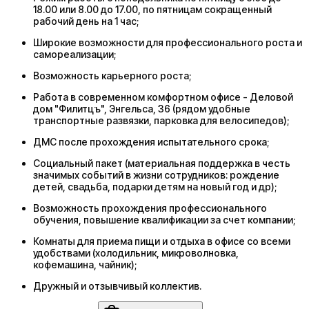
18.00 или 8.00 до 17.00, по пятницам сокращенный
рабочий день на 1 час;
Широкие возможности для профессионального роста и
самореализации;
Возможность карьерного роста;
Работа в современном комфортном офисе - Деловой
дом "Филитцъ", Энгельса, 36 (рядом удобные
транспортные развязки, парковка для велосипедов);
ДМС после прохождения испытательного срока;
Социальный пакет (материальная поддержка в честь
значимых событий в жизни сотрудников: рождение
детей, свадьба, подарки детям на новый год и др);
Возможность прохождения профессионального
обучения, повышение квалификации за счет компании;
Комнаты для приема пищи и отдыха в офисе со всеми
удобствами (холодильник, микроволновка,
кофемашина, чайник);
Дружный и отзывчивый коллектив.