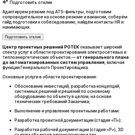
Подготовить отклик
Адаптируем резюме под ATS-фильтры, подготовим
сопроводительное на основе резюме и вакансии, соберём
гайд подготовки к собеседованию, найдём контакты HR и
нанимающих
Подготовить отклик
Центр проектных решений РОТЕК
оказывает широкий
спектр услуг в области проектирования электросетевых и
теплоэнергетических объектов —
от генерального плана
до автоматизированных систем управления
, включая
функции Генерального Проектировщика.
Основные услуги в области проектирования:
Обоснование инвестиций, разработка концепций,
системных решений и решений по основному
оборудованию по объекту в целом, на основе
технических требований Заказчика;
Выполнение и управление проектными работами:
Разработка проектной документации (стадия «П»);
Разработка рабочей документации (стадия «Р»), 3D
съемка объектов реконструкции и тех.