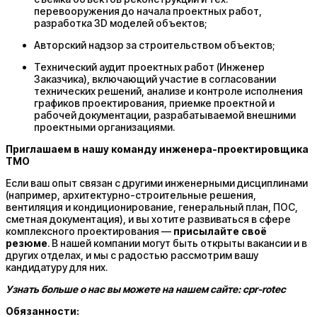
перевооружения до начала проектных работ,
разработка 3D моделей объектов;
Авторский надзор за строительством объектов;
Технический аудит проектных работ (Инженер
Заказчика), включающий участие в согласовании
технических решений, анализе и контроле исполнения
графиков проектирования, приемке проектной и
рабочей документации, разрабатываемой внешними
проектными организациями.
Приглашаем в нашу команду инженера-проектировщика
ТМО
Если ваш опыт связан с другими инженерными дисциплинами
(например, архитектурно-строительные решения,
вентиляция и кондиционирование, генеральный план, ПОС,
сметная документация), и вы хотите развиваться в сфере
комплексного проектирования —
присылайте своё
резюме
. В нашей компании могут быть открыты вакансии и в
других отделах, и мы с радостью рассмотрим вашу
кандидатуру для них.
Узнать больше о нас вы можете на нашем сайте: cpr-rotec
Обязанности: