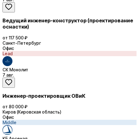
Ведущий инженер-конструктор (проектирование
оснастки)
от 117 500 ₽
Санкт-Петербург
Офис
Lead
СК Монолит
7 авг.
Инженер-проектировщик ОВиК
от 80 000 ₽
Киров (Кировская область)
Офис
Middle
КБ Арсенал