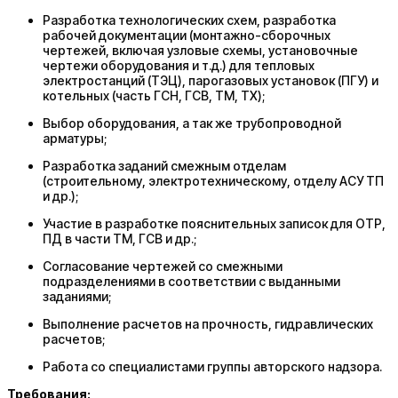
Разработка технологических схем, разработка
рабочей документации (монтажно-сборочных
чертежей, включая узловые схемы, установочные
чертежи оборудования и т.д.) для тепловых
электростанций (ТЭЦ), парогазовых установок (ПГУ) и
котельных (часть ГСН, ГСВ, ТМ, ТХ);
Выбор оборудования, а так же трубопроводной
арматуры;
Разработка заданий смежным отделам
(строительному, электротехническому, отделу АСУ ТП
и др.);
Участие в разработке пояснительных записок для ОТР,
ПД в части ТМ, ГСВ и др.;
Согласование чертежей со смежными
подразделениями в соответствии с выданными
заданиями;
Выполнение расчетов на прочность, гидравлических
расчетов;
Работа со специалистами группы авторского надзора.
Требования: