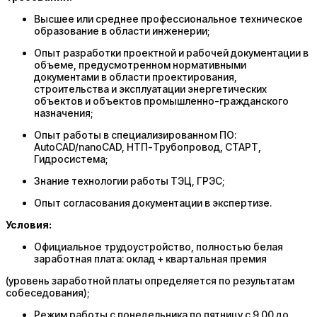
Высшее или среднее профессиональное техническое
образование в области инженерии;
Опыт разработки проектной и рабочей документации в
объеме, предусмотренном нормативными
документами в области проектирования,
строительства и эксплуатации энергетических
объектов и объектов промышленно-гражданского
назначения;
Опыт работы в специализированном ПО:
AutoCAD/nanoCAD, НТП-Трубопровод, СТАРТ,
Гидросистема;
Знание технологии работы ТЭЦ, ГРЭС;
Опыт согласования документации в экспертизе.
Условия:
Официальное трудоустройство, полностью белая
заработная плата: оклад + квартальная премия
(уровень заработной платы определяется по результатам
собеседования);
Режим работы с понедельника по пятницу с 9.00 до