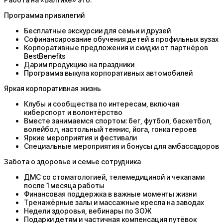
Программа привилегий
Бесплатные экскурсии для семьи и друзей
Софинансирование обучения детей в профильных вузах
Корпоративные предложения и скидки от партнёров
BestBenefits
Дарим продукцию на праздники
Программа выкупа корпоративных автомобилей
Яркая корпоративная жизнь
Клубы и сообщества по интересам, включая
киберспорт и волонтёрство
Вместе занимаемся спортом: бег, футбол, баскетбол,
волейбол, настольный теннис, йога, гонка героев
Яркие мероприятия и фестивали
Специальные мероприятия и бонусы для амбассадоров
Забота о здоровье и семье сотрудника
ДМС со стоматологией, телемедициной и чекапами
после 1 месяца работы
Финансовая поддержка в важные моменты жизни
Тренажёрные залы и массажные кресла на заводах
Недели здоровья, вебинары по ЗОЖ
Подарки детям и частичная компенсация путёвок