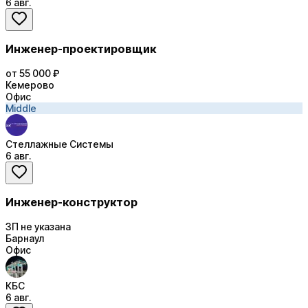
6 авг.
Инженер-проектировщик
от 55 000 ₽
Кемерово
Офис
Middle
Стеллажные Системы
6 авг.
Инженер-конструктор
ЗП не указана
Барнаул
Офис
КБС
6 авг.