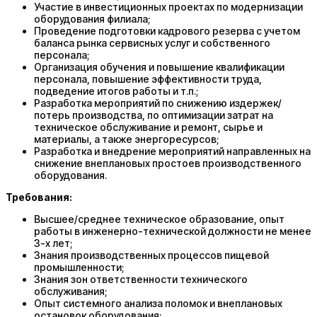
Участие в инвестиционных проектах по модернизации
оборудования филиала;
Проведение подготовки кадрового резерва с учетом
баланса рынка сервисных услуг и собственного
персонала;
Организация обучения и повышение квалификации
персонала, повышение эффективности труда,
подведение итогов работы и т.п.;
Разработка мероприятий по снижению издержек/
потерь производства, по оптимизации затрат на
техническое обслуживание и ремонт, сырье и
материалы, а также энергоресурсов;
Разработка и внедрение мероприятий направленных на
снижение внеплановых простоев производственного
оборудования.
Требования:
Высшее/среднее техническое образование, опыт
работы в инженерно-технической должности не менее
3-х лет;
Знания производственных процессов пищевой
промышленности;
Знания зон ответственности технического
обслуживания;
Опыт системного анализа поломок и внеплановых
остановок оборудования;