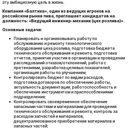
эту амбициозную цель в жизнь.
Компания «Балтика», один из ведущих игроков на
российском рынке пива, приглашает кандидатов на
должность: «Ведущий инженер-механик (цех розлива)».
Основные задачи:
Планировать и организовывать работу по
обслуживанию и ремонту технологического
оборудования цеха розлива, подготовка бюджета
технического обслуживания и ремонта, подготовка
отчетов, принятия участия в организации и проведении
расследований отказов/отклонений, работа с
претензиями, разработка целевых показателей,
организация работы по улучшениям;
Контролировать бюджет по видам расходов,
подготовка договоров по обеспечению работы,
актуальность документации, работоспособность и
обеспечение инструментом и приспособлениями
подразделения;
Контролировать своевременное обеспечение
запасными частями и материалами для проведения
технического обслуживания и ремонта, контроль за
расходом запчастей и материалов,
децентрализованное приобретение материалов и
запасных частей;