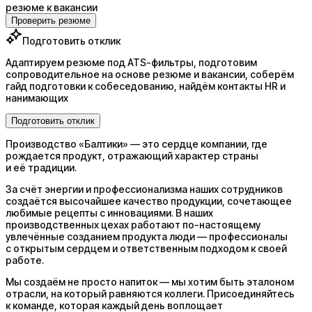
резюме к вакансии
Проверить резюме
Подготовить отклик
Адаптируем резюме под ATS-фильтры, подготовим
сопроводительное на основе резюме и вакансии, соберём
гайд подготовки к собеседованию, найдём контакты HR и
нанимающих
Подготовить отклик
Производство «Балтики» — это сердце компании, где
рождается продукт, отражающий характер страны
и её традиции.
За счёт энергии и профессионализма наших сотрудников
создаётся высочайшее качество продукции, сочетающее
любимые рецепты с инновациями. В наших
производственных цехах работают по-настоящему
увлечённые созданием продукта люди — профессионалы
с открытым сердцем и ответственным подходом к своей
работе.
Мы создаём не просто напиток — мы хотим быть эталоном
отрасли, на который равняются коллеги. Присоединяйтесь
к команде, которая каждый день воплощает