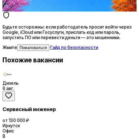
Купить доступ
Будьте осторожны: если работодатель просит войти через
Google, iCloud или Госуслуги, прислать код или пароль,
запустить ПО или перевести деньги — это мошенники.
Жмите
·
Гайд по безопасности
Пожаловаться
Похожие вакансии
Дизель
6 авг.
Сервисный инженер
от 130 000 ₽
Иркутск
Офис
В