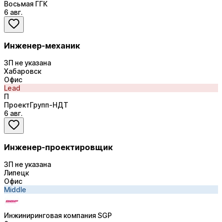
Восьмая ГГК
6 авг.
Инженер-механик
ЗП не указана
Хабаровск
Офис
Lead
П
ПроектГрупп-НДТ
6 авг.
Инженер-проектировщик
ЗП не указана
Липецк
Офис
Middle
Инжиниринговая компания SGP