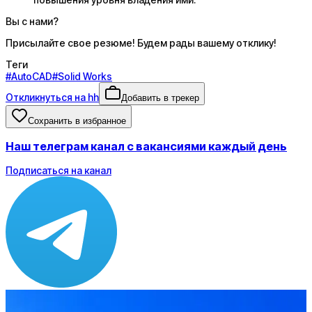
Вы с нами?
Присылайте свое резюме! Будем рады вашему отклику!
Теги
#
AutoCAD
#
Solid Works
Откликнуться на hh
Добавить в трекер
Сохранить в избранное
Наш телеграм канал с вакансиями каждый день
Подписаться на канал
Зарплата
от 121 000 ₽