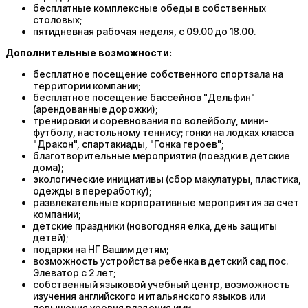
бесплатные комплексные обеды в собственных
столовых;
пятидневная рабочая неделя, с 09.00 до 18.00.
Дополнительные возможности:
бесплатное посещение собственного спортзала на
территории компании;
бесплатное посещение бассейнов "Дельфин"
(арендованные дорожки);
тренировки и соревнования по волейболу, мини-
футболу, настольному теннису; гонки на лодках класса
"Дракон", спартакиады, "Гонка героев";
благотворительные мероприятия (поездки в детские
дома);
экологические инициативы (сбор макулатуры, пластика,
одежды в переработку);
развлекательные корпоративные мероприятия за счет
компании;
детские праздники (новогодняя елка, день защиты
детей);
подарки на НГ Вашим детям;
возможность устройства ребенка в детский сад пос.
Элеватор с 2 лет;
собственный языковой учебный центр, возможность
изучения английского и итальянского языков или
повышения уровня владения ими.