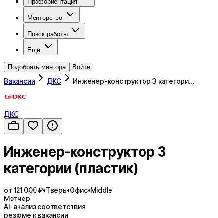
Профориентация
Менторство
Поиск работы
Ещё
Подобрать ментора
Войти
Вакансии
ДКС
Инженер-конструктор 3 категори…
ДКС
Инженер-конструктор 3
категории (пластик)
от 121 000 ₽
•
Тверь
•
Офис
•
Middle
Мэтчер
AI-анализ соответствия
резюме к вакансии