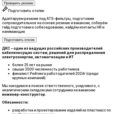
Проверить резюме
Подготовить отклик
Адаптируем резюме под ATS-фильтры, подготовим
сопроводительное на основе резюме и вакансии, соберём
гайд подготовки к собеседованию, найдём контакты HR и
нанимающих
Подготовить отклик
ДКС –
один из ведущих российских производителей
кабеленесущих систем, решений для распределения
электроэнергии, автоматизации и ИТ
более 25 лет на рынке
свыше 3500 численность работников
финалист Рейтинга работодателей 2024г (среди
крупных компаний)
Мы находимся в поиске ответственного, усидчивого, с
аналитическим складом ума сотрудника на вакансию
инженер-конструктор
.
Обязанности:
разработка и проектирование изделий из пластмасс по