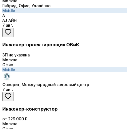
Москва
Гибрид, Офис, Удалённо
Middle
А
А.ЛАЙН
7 авг.
Инженер-проектировщик ОВиК
ЗП не указана
Москва
Офис
Middle
Фаворит, Международный кадровый центр
7 авг.
Инженер-конструктор
от 229 000 ₽
Москва
Офис