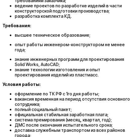
требованиям заказчика;
ведение проектов по разработке изделий в части
конструкторской подготовки производства;
разработка комплекта КД.
Требования:
высшее техническое образование;
опыт работы инженером-конструктором не менее
года;
знание инженерных программ для проектирования
Solid Works, AutoCAD;
знание технологии изготовления и опыт
проектирования изделий из пластмасс.
Условия работы:
оформление по ТК РФ с 1го дня работы;
вакансия временная на период отсутствия основного
сотрудника;
полный социальный пакет;
официальная стабильная заработная плата;
система премирования (месяц, квартал, год);
ДМС после окончания испытательного срока;
доставка служебным транспортом из всех районов
города;