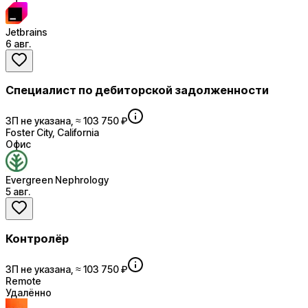
Jetbrains
6 авг.
Специалист по дебиторской задолженности
ЗП не указана, ≈ 103 750 ₽
Foster City, California
Офис
Evergreen Nephrology
5 авг.
Контролёр
ЗП не указана, ≈ 103 750 ₽
Remote
Удалённо