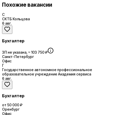
Похожие вакансии
С
СКТБ Кольцова
6 авг.
Бухгалтер
ЗП не указана, ≈ 103 750 ₽
Санкт-Петербург
Офис
Г
Государственное автономное профессиональное
образовательное учреждение Академия сервиса
6 авг.
Бухгалтер
от 50 000 ₽
Оренбург
Офис