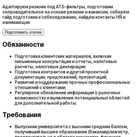
Адаптируем резюме под ATS-фильтры, подготовим
сопроводительное на основе резюме и вакансии, соберём
гайд подготовки к собеседованию, найдём контакты HR и
нанимающих
Подготовить отклик
Обязанности
Подготовка клиентских материалов, включая
письменные консультации и отчеты, налоговые
расчеты, налоговые декларации;
Подготовка контрактов и другой проектной
документации, предложений, презентаций;
Развитие и поддержание прочных профессиональных
отношений с клиентами;
Регулярное обновление информации о рыночных
возможностях и выявление потенциальных областей
для дополнительной работы.
Требования
Выпускник университета с высоким средним баллом,
получивший высшее образование (бакалавр/магистр,
предпочтительно в области экономики, финансов,