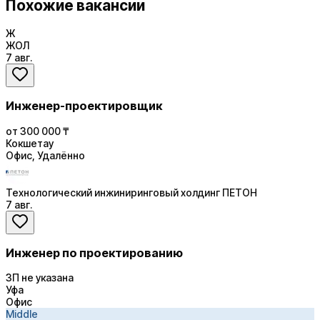
Похожие вакансии
Ж
ЖОЛ
7 авг.
Инженер-проектировщик
от 300 000 ₸
Кокшетау
Офис, Удалённо
Технологический инжиниринговый холдинг ПЕТОН
7 авг.
Инженер по проектированию
ЗП не указана
Уфа
Офис
Middle