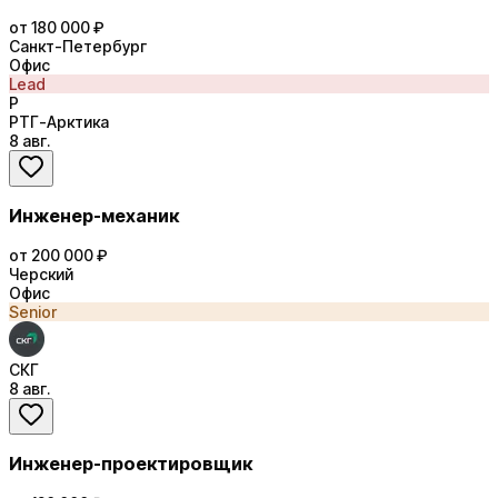
от 180 000 ₽
Санкт-Петербург
Офис
Lead
Р
РТГ-Арктика
8 авг.
Инженер-механик
от 200 000 ₽
Черский
Офис
Senior
СКГ
8 авг.
Инженер-проектировщик