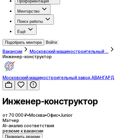
Профориентация
Менторство
Поиск работы
Ещё
Подобрать ментора
Войти
Вакансии
Московский машиностроительный …
Инженер-конструктор
Московский машиностроительный завод АВАНГАРД
Инженер-конструктор
от 70 000 ₽
•
Москва
•
Офис
•
Junior
Мэтчер
AI-анализ соответствия
резюме к вакансии
Проверить резюме