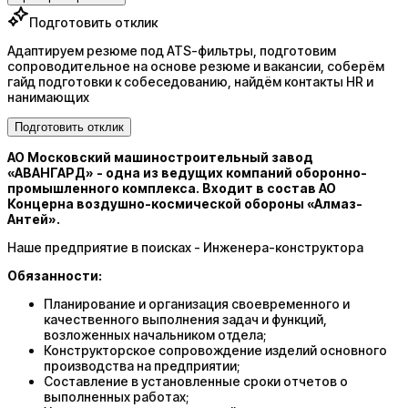
Подготовить отклик
Адаптируем резюме под ATS-фильтры, подготовим
сопроводительное на основе резюме и вакансии, соберём
гайд подготовки к собеседованию, найдём контакты HR и
нанимающих
Подготовить отклик
АО Московский машиностроительный завод
«АВАНГАРД» - одна из ведущих компаний оборонно-
промышленного комплекса. Входит в состав АО
Концерна воздушно-космической обороны «Алмаз-
Антей».
Наше предприятие в поисках - Инженера-конструктора
Обязанности:
Планирование и организация своевременного и
качественного выполнения задач и функций,
возложенных начальником отдела;
Конструкторское сопровождение изделий основного
производства на предприятии;
Составление в установленные сроки отчетов о
выполненных работах;