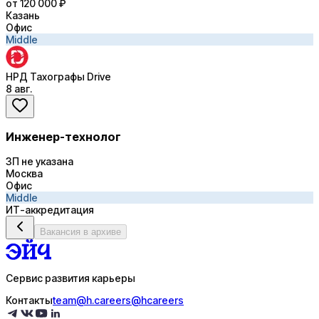
от 120 000 ₽
Казань
Офис
Middle
НРД Тахографы Drive
8 авг.
Инженер-технолог
ЗП не указана
Москва
Офис
Middle
ИТ-аккредитация
Вакансия в архиве
Сервис развития карьеры
Контакты
team@h.careers
@hcareers