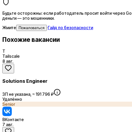
Будьте осторожны: если работодатель просит войти через Goog
деньги — это мошенники.
Жмите
·
Гайд по безопасности
Пожаловаться
Похожие вакансии
T
Tailscale
8 авг.
Solutions Engineer
ЗП не указана, ≈ 191 796 ₽
Удалённо
Senior
ВКонтакте
7 авг.