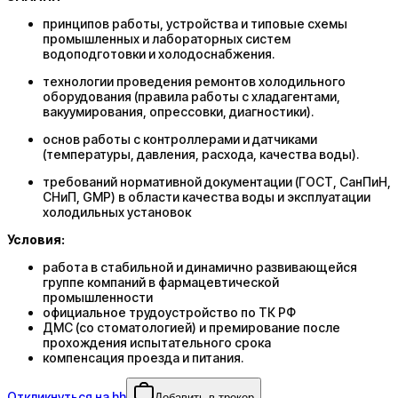
принципов работы, устройства и типовые схемы
промышленных и лабораторных систем
водоподготовки и холодоснабжения.
технологии проведения ремонтов холодильного
оборудования (правила работы с хладагентами,
вакуумирования, опрессовки, диагностики).
основ работы с контроллерами и датчиками
(температуры, давления, расхода, качества воды).
требований нормативной документации (ГОСТ, СанПиН,
СНиП, GMP) в области качества воды и эксплуатации
холодильных установок
Условия:
работа в стабильной и динамично развивающейся
группе компаний в фармацевтической
промышленности
официальное трудоустройство по ТК РФ
ДМС (со стоматологией) и премирование после
прохождения испытательного срока
компенсация проезда и питания.
Откликнуться на hh
Добавить в трекер