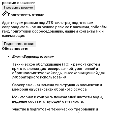
резюме к вакансии
Проверить резюме
Подготовить отклик
Адаптируем резюме под ATS-фильтры, подготовим
сопроводительное на основе резюме и вакансии, соберём
гайд подготовки к собеседованию, найдём контакты HR и
нанимающих
Подготовить отклик
Обязанности:
Блок «Водоподготовка»
Техническое обслуживание (ТО) и ремонт систем
приготовления дистиллированной, умягченной и
обратноосмотической воды, высокоочищенной для
лабораторного использования.
Своевременная замена фильтрующих элементов и
мембран на установках обратного осмоса.
Мониторинг и контроль показателей чистоты воды,
ведение соответствующей отчетности.
Участие в подготовке технических требований и