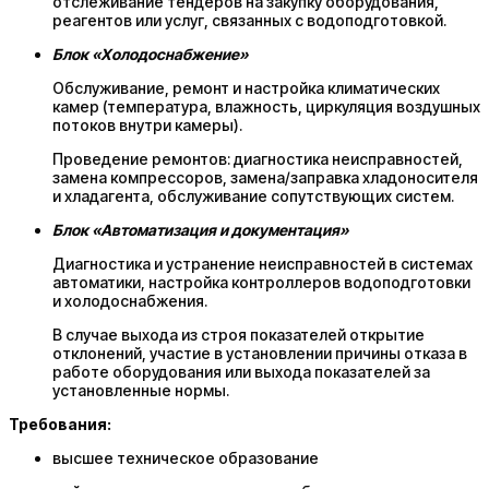
отслеживание тендеров на закупку оборудования,
реагентов или услуг, связанных с водоподготовкой.
Блок «Холодоснабжение»
Обслуживание, ремонт и настройка климатических
камер (температура, влажность, циркуляция воздушных
потоков внутри камеры).
Проведение ремонтов: диагностика неисправностей,
замена компрессоров, замена/заправка хладоносителя
и хладагента, обслуживание сопутствующих систем.
Блок «Автоматизация и документация»
Диагностика и устранение неисправностей в системах
автоматики, настройка контроллеров водоподготовки
и холодоснабжения.
В случае выхода из строя показателей открытие
отклонений, участие в установлении причины отказа в
работе оборудования или выхода показателей за
установленные нормы.
Требования:
высшее техническое образование