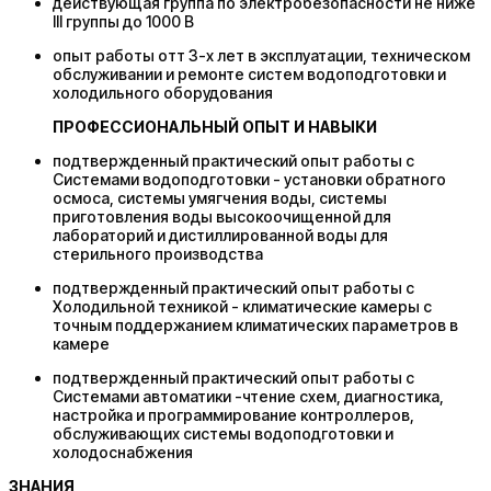
действующая группа по электробезопасности не ниже
III группы до 1000 В
опыт работы отт 3-х лет в эксплуатации, техническом
обслуживании и ремонте систем водоподготовки и
холодильного оборудования
ПРОФЕССИОНАЛЬНЫЙ ОПЫТ И НАВЫКИ
подтвержденный практический опыт работы с
Системами водоподготовки - установки обратного
осмоса, системы умягчения воды, системы
приготовления воды высокоочищенной для
лабораторий и дистиллированной воды для
стерильного производства
подтвержденный практический опыт работы с
Холодильной техникой - климатические камеры с
точным поддержанием климатических параметров в
камере
подтвержденный практический опыт работы с
Системами автоматики -чтение схем, диагностика,
настройка и программирование контроллеров,
обслуживающих системы водоподготовки и
холодоснабжения
ЗНАНИЯ