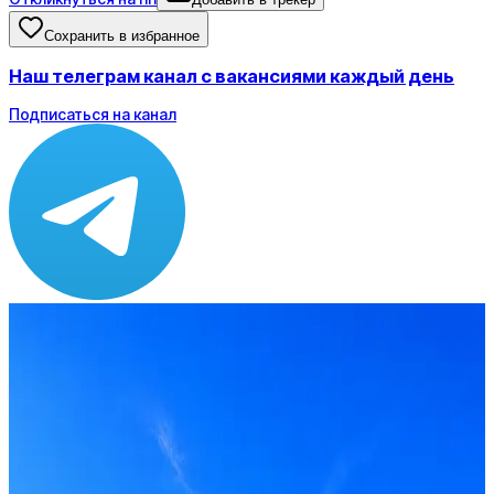
Сохранить в избранное
Наш телеграм канал с вакансиями каждый день
Подписаться на канал
Зарплата
от 86 720 ₽
Локация
Казань
Формат
Офис
Опыт
Middle
Откликнуться на hh