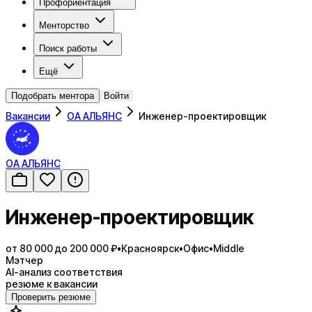
Профориентация
Менторство
Поиск работы
Ещё
Подобрать ментора
Войти
Вакансии
ОА АЛЬЯНС
Инженер-проектировщик
ОА АЛЬЯНС
Инженер-проектировщик
от 80 000 до 200 000 ₽
•
Красноярск
•
Офис
•
Middle
Мэтчер
AI-анализ соответствия
резюме к вакансии
Проверить резюме