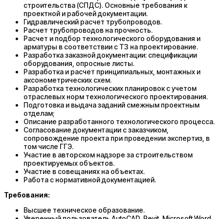
строительства (СПДС). Основные требования к
проектной и рабочей документации.
Гидравлический расчет трубопроводов.
Расчет трубопроводов на прочность.
Расчет и подбор технологического оборудования и
арматуры в соответствии с ТЗ на проектирование.
Разработка заказной документации: спецификации
оборудования, опросные листы.
Разработка и расчет принципиальных, монтажных и
аксонометрических схем.
Разработка технологических планировок с учетом
отраслевых норм технологического проектирования.
Подготовка и выдача заданий смежным проектным
отделам;
Описание разработанного технологического процесса.
Согласование документации с заказчиком,
сопровождение проекта при проведении экспертиз, в
том числе ГГЭ.
Участие в авторском надзоре за строительством
проектируемых объектов.
Участие в совещаниях на объектах.
Работа с нормативной документацией.
Требования:
Высшее техническое образование.
Уверенный пользователь AutoCAD, Revit, Microsoft Word,