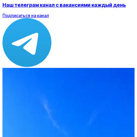
Наш телеграм канал с вакансиями каждый день
Подписаться на канал
Зарплата
от 145 000 до 160 000 ₽
Локация
Санкт-Петербург
Формат
Офис
Опыт
Lead
Откликнуться на hh
Оффер быстрее с Эйч