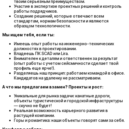
твоим серьезным преимуществом.
Участие в экспертизе проектных решений и контроль
работы подрядчиков.
Создание решений, которые отвечают всем
стандартам, нормам безопасности и являются
образцом технологичности.
Мы ищем тебя, если ты:
Имеешь опыт работы на инженерно-технических
должностях в проектировании.
Владеешь ПК SCAD или Lira.
Внимателен к деталям и ответственен за результат
(опыт работы с учетом сейсмичности сделает твой
профиль еще ярче!).
Разделяешь наш принцип: работаем командой в офисе.
Кандидатов на удаленку не рассматриваем.
А что мы предлагаем взамен?
Проекты и рост:
Уникальные для рынка задачи: канатные дороги,
объекты туристической и городской инфраструктуры
— скучно не будет!
Реальная возможность карьерного развития в
растущей компании.
Горы и романтика: наши объекты говорят сами за себя.