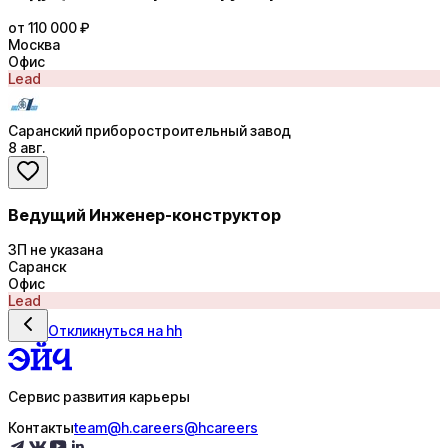
от 110 000 ₽
Москва
Офис
Lead
Саранский приборостроительный завод
8 авг.
Ведущий Инженер-конструктор
ЗП не указана
Саранск
Офис
Lead
Откликнуться на hh
Сервис развития карьеры
Контакты
team@h.careers
@hcareers