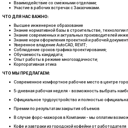
Взаимодействие со смежными отделами;
Участие в рабочих встречах с Заказчиками.
ЧТО ДЛЯ НАС ВАЖНО:
Высшее инженерное образование
Знание нормативной базы в строительстве, технологии 
Знание современных и актуальных производителей инже
Знание норм оформления проектной и рабочей документ
Уверенное владение AutoCAD, REVIT;
Соблюдение сроков графика проектирования;
Обучаемость кандидата;
Опыт работы в режиме многозадачности;
Корпоративная этика
ЧТО МЫ ПРЕДЛАГАЕМ:
Современное комфортное рабочее место в центре гор
5-дневная рабочая неделя - возможность выбрать наибол
Официальное трудоустройство и полностью официальна
Премии по результатам закрытия объемов
В случае форс-мажоров в Компании - мы оплатим возмо
Кофе и завтраки из городской кофейни от работодателя