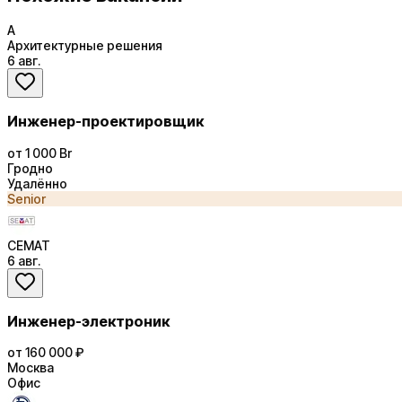
А
Архитектурные решения
6 авг.
Инженер-проектировщик
от 1 000 Br
Гродно
Удалённо
Senior
СЕМАТ
6 авг.
Инженер-электроник
от 160 000 ₽
Москва
Офис