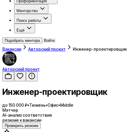
Профориентация
Менторство
Поиск работы
Ещё
Подобрать ментора
Войти
Вакансии
Авторский проект
Инженер-проектировщик
Авторский проект
Инженер-проектировщик
до 150 000 ₽
•
Тюмень
•
Офис
•
Middle
Мэтчер
AI-анализ соответствия
резюме к вакансии
Проверить резюме