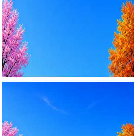
Ежедневный подбор из 600+ источников
AI-адаптация отклика под вакансию
AI генерация сопроводительных писем
4 990 ₽/мес
Купить доступ
Будьте осторожны: если работодатель просит войти через
Google, iCloud или Госуслуги, прислать код или пароль,
запустить ПО или перевести деньги — это мошенники.
Жмите
·
Гайд по безопасности
Пожаловаться
Оффер быстрее с Эйч
Стратегия поиска с AI: рынки, позиции, вилка, каналы
Резюме под ATS-фильтры
Ежедневный подбор из 600+ источников
AI-адаптация отклика под вакансию