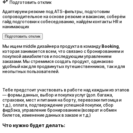
Подготовить отклик
Адаптируем резюме под ATS-фильтры, подготовим
сопроводительное на основе резюме и вакансии, соберём
гайд подготовки к собеседованию, найдём контакты HR и
нанимающих
Подготовить отклик
Мы ищем middle дизайнера продукта в команду
Booking
,
которая занимается всем, что связано с бронированием и
покупкой авиабилетов и последующим управлением
заказами. Мы стремимся создать продукт, одинаково
удобный как для продвинутых путешественников, так и для
неопытных пользователей.
Тебе предстоит участвовать в работе над каждым из этапов
— формы данных, выбор и покупка услуг (доп. багажа,
страховки, мест и питания на борту, перевозки питомца и
т.д.), оплата, подтверждение успешной покупки, сбор
фидбэка, управление бронированием (возврат и обмен
билетов, изменение данных в заказе и т.д.)
Что нужно будет делать: