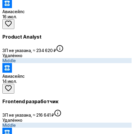
Авиасейлс
16 июл.
Product Analyst
ЗП не указана, ≈ 234 620 ₽
Удалённо
Middle
Авиасейлс
14 июл.
Frontend разработчик
ЗП не указана, ≈ 216 641 ₽
Удалённо
Middle