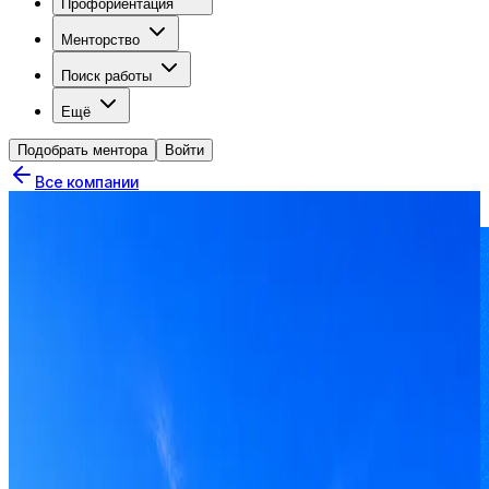
Профориентация
Менторство
Поиск работы
Ещё
Подобрать ментора
Войти
Все компании