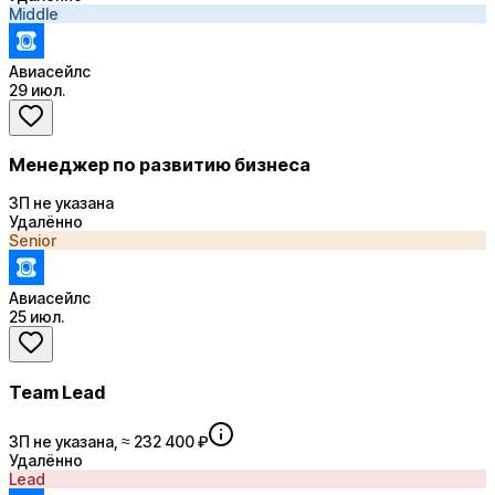
Middle
Авиасейлс
29 июл.
Менеджер по развитию бизнеса
ЗП не указана
Удалённо
Senior
Авиасейлс
25 июл.
Team Lead
ЗП не указана, ≈ 232 400 ₽
Удалённо
Lead