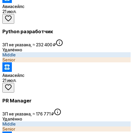
Авиасейлс
21 июл.
Python разработчик
ЗП не указана, ≈ 232 400 ₽
Удалённо
Middle
Senior
Авиасейлс
21 июл.
PR Manager
ЗП не указана, ≈ 176 771 ₽
Удалённо
Middle
Senior