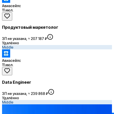
Авиасейлс
11 июл.
Продуктовый маркетолог
ЗП не указана, ≈ 207 187 ₽
Удалённо
Middle
Авиасейлс
11 июл.
Data Engineer
ЗП не указана, ≈ 239 868 ₽
Удалённо
Middle