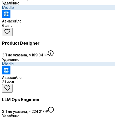
Удалённо
Middle
Авиасейлс
6 авг.
Product Designer
ЗП не указана, ≈ 189 841 ₽
Удалённо
Middle
Авиасейлс
31 июл.
LLM Ops Engineer
ЗП не указана, ≈ 224 217 ₽
Удалённо