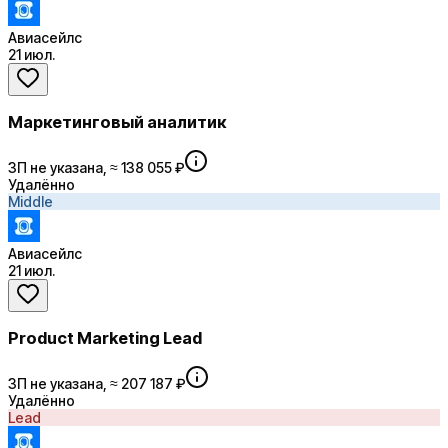
Авиасейлс
21 июл.
Маркетинговый аналитик
ЗП не указана, ≈ 138 055 ₽
Удалённо
Middle
Авиасейлс
21 июл.
Product Marketing Lead
ЗП не указана, ≈ 207 187 ₽
Удалённо
Lead