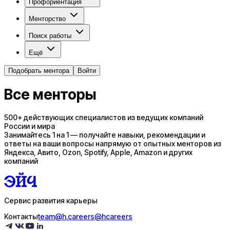
Профориентация
Менторство
Поиск работы
Ещё
Подобрать ментора
Войти
Все менторы
500+ действующих специалистов из ведущих компаний
России и мира
Занимайтесь 1 на 1 — получайте навыки, рекомендации и
ответы на ваши вопросы напрямую от опытных менторов из
Яндекса, Авито, Ozon, Spotify, Apple, Amazon и других
компаний
Сервис развития карьеры
Контакты
team@h.careers
@hcareers