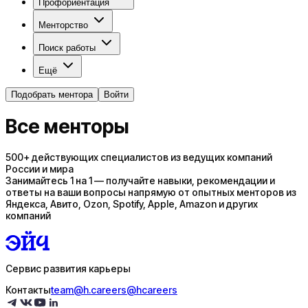
Профориентация
Менторство
Поиск работы
Ещё
Подобрать ментора
Войти
Все менторы
500+ действующих специалистов из ведущих компаний
России и мира
Занимайтесь 1 на 1 — получайте навыки, рекомендации и
ответы на ваши вопросы напрямую от опытных менторов из
Яндекса, Авито, Ozon, Spotify, Apple, Amazon и других
компаний
Сервис развития карьеры
Контакты
team@h.careers
@hcareers