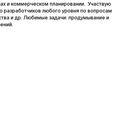
сах и коммерческом планировании. Участвую
ю разработчиков любого уровня по вопросам
ства и др. Любимые задачи: продумывание и
ений.