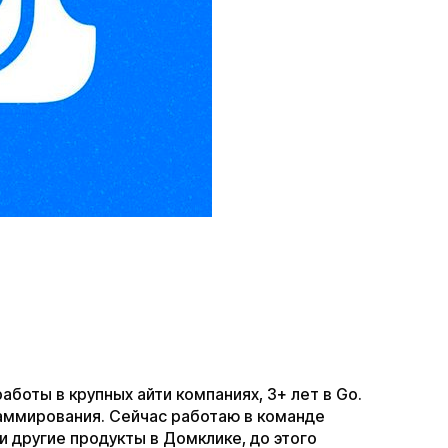
боты в крупных айти компаниях, 3+ лет в Go.
раммирования. Сейчас работаю в команде
т и другие продукты в Домклике, до этого