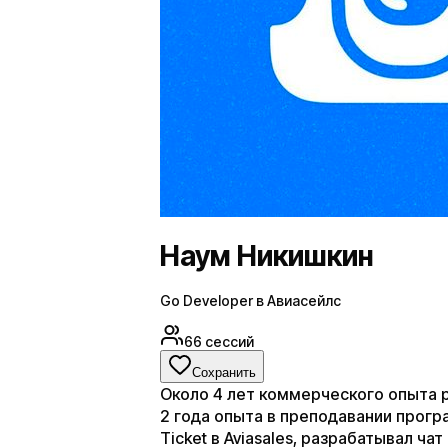
Наум Никишкин
Go Developer в Авиасейлс
66
сессий
Сохранить
Около 4 лет коммерческого опыта ра
2 года опыта в преподавании прог
Ticket в Aviasales, разрабатывал ча