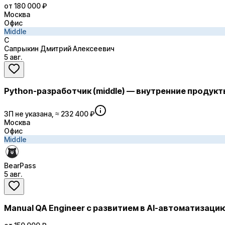
от 180 000 ₽
Москва
Офис
Middle
С
Сапрыкин Дмитрий Алексеевич
5 авг.
Python-разработчик (middle) — внутренние продукт
ЗП не указана, ≈ 232 400 ₽
Москва
Офис
Middle
BearPass
5 авг.
Manual QA Engineer с развитием в AI-автоматизаци