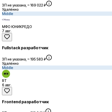
ЗП не указана, ≈ 169 022 ₽
Удалённо
Middle
МФО ЮНИКРЕДО
7 авг.
Fullstack разработчик
ЗП не указана, ≈ 195 583 ₽
Удалённо
Middle
RT
6 авг.
Frontend разработчик