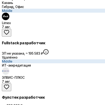
Казань
Гибрид, Офис
Middle
Limex
7 авг.
Fullstack разработчик
ЗП не указана, ≈ 195 583 ₽
Удалённо
Middle
ИТ-аккредитация
ЭЛВИС-ПЛЮС
7 авг.
Фулстек разработчик