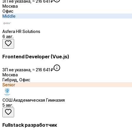
ЗП не указана, ≈ 216 641 ₽
Москва
Офис
Middle
Asfera HR Solutions
6 авг.
Frontend Developer (Vue.js)
ЗП не указана, ≈ 216 641 ₽
Москва
Гибрид, Офис
Senior
СОШ Академическая Гимназия
5 авг.
Fullstack разработчик