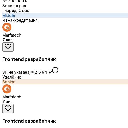
от 200 000 ₽
Зеленоград
Гибрид, Офис
Middle
ИТ-аккредитация
Marfatech
7 авг.
Frontend разработчик
ЗП не указана, ≈ 216 641 ₽
Удалённо
Senior
Marfatech
7 авг.
Frontend разработчик