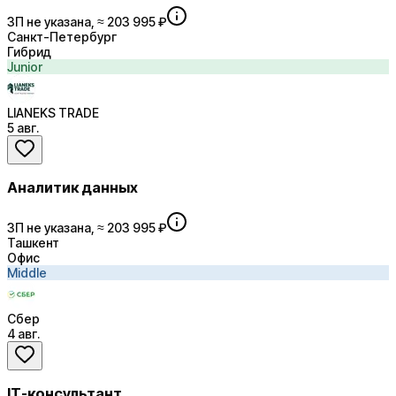
ЗП не указана, ≈ 203 995 ₽
Санкт-Петербург
Гибрид
Junior
LIANEKS TRADE
5 авг.
Аналитик данных
ЗП не указана, ≈ 203 995 ₽
Ташкент
Офис
Middle
Сбер
4 авг.
IT-консультант