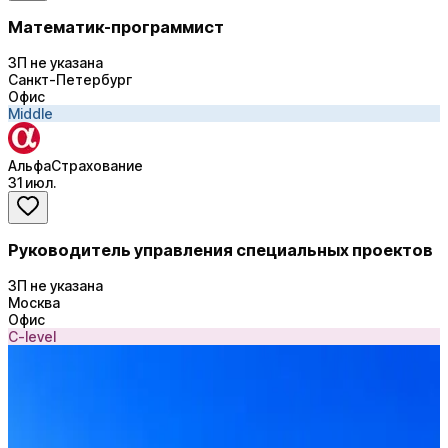
Математик-программист
ЗП не указана
Санкт-Петербург
Офис
Middle
АльфаСтрахование
31 июл.
Руководитель управления специальных проектов
ЗП не указана
Москва
Офис
C-level
VBA