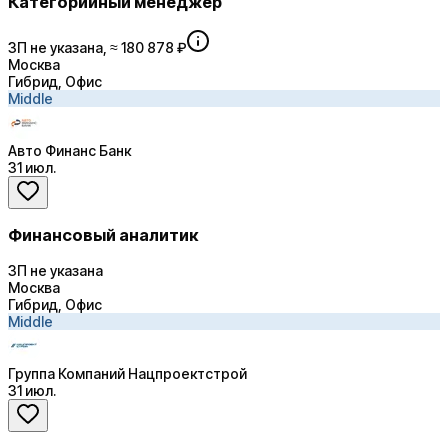
Категорийный менеджер
ЗП не указана, ≈ 180 878 ₽
Москва
Гибрид, Офис
Middle
Авто Финанс Банк
31 июл.
Финансовый аналитик
ЗП не указана
Москва
Гибрид, Офис
Middle
Группа Компаний Нацпроектстрой
31 июл.