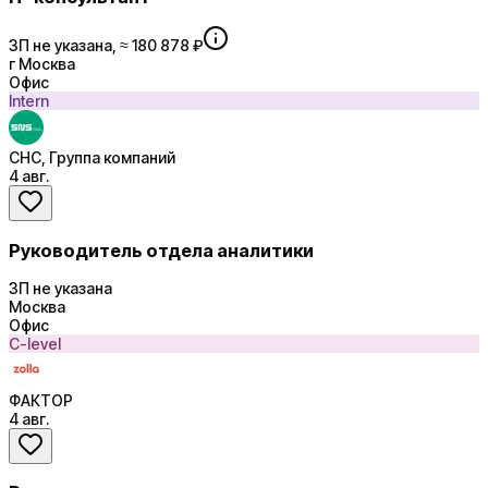
ЗП не указана, ≈ 180 878 ₽
г Москва
Офис
Intern
СНС, Группа компаний
4 авг.
Руководитель отдела аналитики
ЗП не указана
Москва
Офис
C-level
ФАКТОР
4 авг.