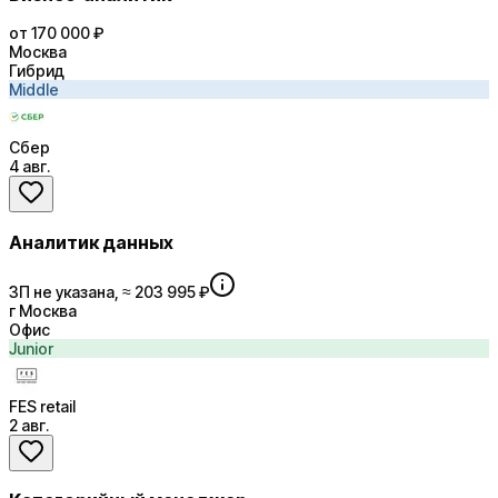
от 170 000 ₽
Москва
Гибрид
Middle
Сбер
4 авг.
Аналитик данных
ЗП не указана, ≈ 203 995 ₽
г Москва
Офис
Junior
FES retail
2 авг.