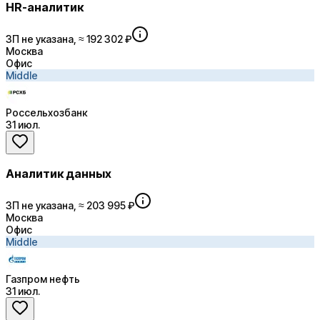
HR-аналитик
ЗП не указана, ≈ 192 302 ₽
Москва
Офис
Middle
Россельхозбанк
31 июл.
Аналитик данных
ЗП не указана, ≈ 203 995 ₽
Москва
Офис
Middle
Газпром нефть
31 июл.