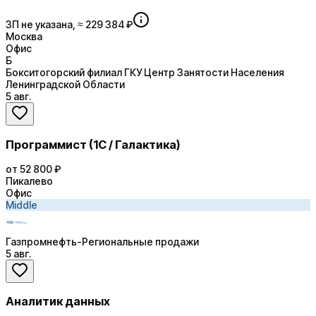
ЗП не указана, ≈ 229 384 ₽
Москва
Офис
Б
Бокситогорский филиал ГКУ Центр Занятости Населения
Ленинградской Области
5 авг.
Программист (1С / Галактика)
от 52 800 ₽
Пикалево
Офис
Middle
Газпромнефть-Региональные продажи
5 авг.
Аналитик данных