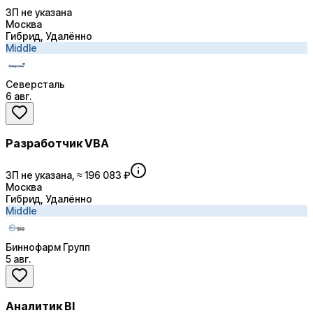
ЗП не указана
Москва
Гибрид, Удалённо
Middle
Северсталь
6 авг.
Разработчик VBA
ЗП не указана, ≈ 196 083 ₽
Москва
Гибрид, Удалённо
Middle
Биннофарм Групп
5 авг.
Аналитик BI