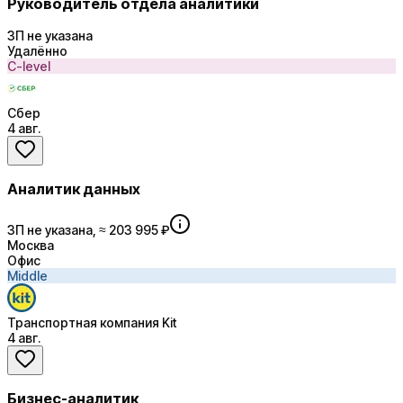
Руководитель отдела аналитики
ЗП не указана
Удалённо
C-level
Сбер
4 авг.
Аналитик данных
ЗП не указана, ≈ 203 995 ₽
Москва
Офис
Middle
Транспортная компания Kit
4 авг.
Бизнес-аналитик