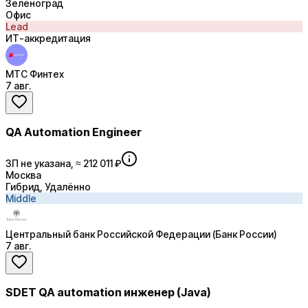
Зеленоград
Офис
Lead
ИТ-аккредитация
МТС Финтех
7 авг.
QA Automation Engineer
ЗП не указана, ≈ 212 011 ₽
Москва
Гибрид, Удалённо
Middle
Центральный банк Российской Федерации (Банк России)
7 авг.
SDET QA automation инженер (Java)