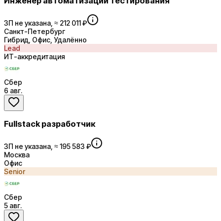
Инженер автоматизации тестирования
ЗП не указана, ≈ 212 011 ₽
Санкт-Петербург
Гибрид, Офис, Удалённо
Lead
ИТ-аккредитация
Сбер
6 авг.
Fullstack разработчик
ЗП не указана, ≈ 195 583 ₽
Москва
Офис
Senior
Сбер
5 авг.