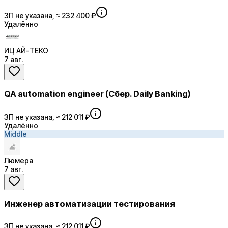
ЗП не указана, ≈ 232 400 ₽
Удалённо
ИЦ АЙ-ТЕКО
7 авг.
QA automation engineer (Сбер. Daily Banking)
ЗП не указана, ≈ 212 011 ₽
Удалённо
Middle
Люмера
7 авг.
Инженер автоматизации тестирования
ЗП не указана, ≈ 212 011 ₽