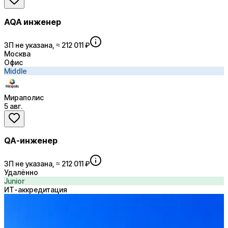
AQA инженер
ЗП не указана, ≈ 212 011 ₽
Москва
Офис
Middle
Мираполис
5 авг.
QA-инженер
ЗП не указана, ≈ 212 011 ₽
Удалённо
Junior
ИТ-аккредитация