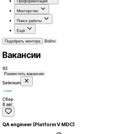
Профориентация
Менторство
Поиск работы
Ещё
Подобрать ментора
Войти
Вакансии
92
Разместить вакансию
Selenium
Сбер
8 авг.
QA engineer (Platform V MDC)