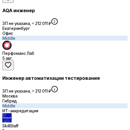
AQA инженер
ЗП не указана, ≈ 212 011 ₽
Екатеринбург
Офис
Middle
Перфоманс Лаб
5 авг.
Инженер автоматизации тестирования
ЗП не указана, ≈ 212 011 ₽
Москва
Гибрид
Middle
ИТ-аккредитация
SkillStaff