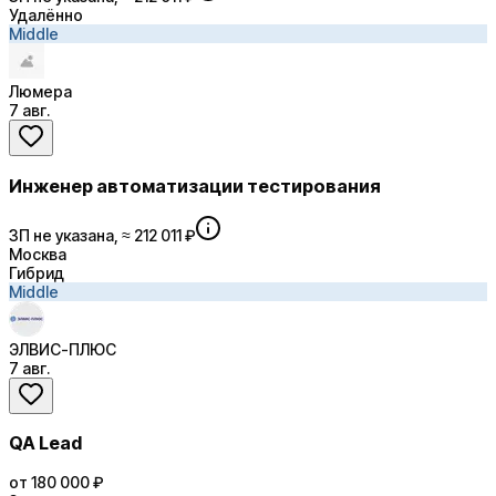
Удалённо
Middle
Люмера
7 авг.
Инженер автоматизации тестирования
ЗП не указана, ≈ 212 011 ₽
Москва
Гибрид
Middle
ЭЛВИС-ПЛЮС
7 авг.
QA Lead
от 180 000 ₽