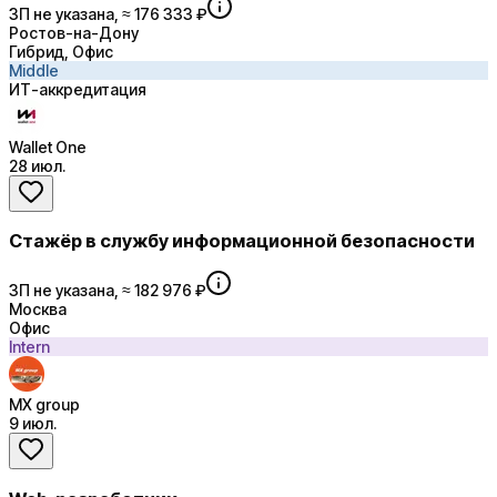
ЗП не указана, ≈ 176 333 ₽
Ростов-на-Дону
Гибрид, Офис
Middle
ИТ-аккредитация
Wallet One
28 июл.
Стажёр в службу информационной безопасности
ЗП не указана, ≈ 182 976 ₽
Москва
Офис
Intern
MX group
9 июл.