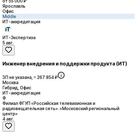
от 55 000 ₽
Ярославль
Офис
Middle
ИТ-аккредитация
ИТ-Экспертиза
5 авг.
Инженер внедрения и поддержки продукта (ИТ)
ЗП не указана, ≈ 267 854 ₽
Москва
Гибрид, Офис
ИТ-аккредитация
Ф
Филиал ФГУП «Российская телевизионная и
радиовещательная сеть». «Московский региональный
центр»
4 авг.