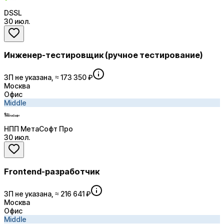
DSSL
30 июл.
Инженер-тестировщик (ручное тестирование)
ЗП не указана, ≈ 173 350 ₽
Москва
Офис
Middle
НПП МетаСофт Про
30 июл.
Frontend-разработчик
ЗП не указана, ≈ 216 641 ₽
Москва
Офис
Middle