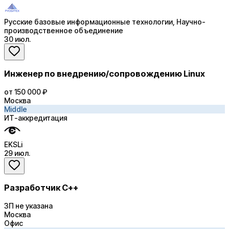
Русские базовые информационные технологии, Научно-
производственное объединение
30 июл.
Инженер по внедрению/сопровождению Linux
от 150 000 ₽
Москва
Middle
ИТ-аккредитация
EKSLi
29 июл.
Разработчик C++
ЗП не указана
Москва
Офис