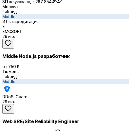
ЗП не указана, ≈ 267 854 ₽
Москва
Гибрид
Middle
ИТ-аккредитация
E
EMCSOFT
29 июл.
Middle Node.js разработчик
от 750 ₽
Тюмень
Гибрид
Middle
DDoS-Guard
29 июл.
Web SRE/Site Reliability Engineer