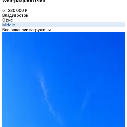
Web-разработчик
от 280 000 ₽
Владивосток
Офис
Middle
Все вакансии загружены
SSH
Получать вакансии в Telegram
Профессия