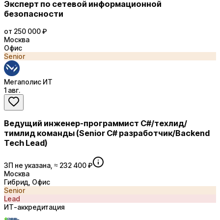
Эксперт по сетевой информационной
безопасности
от 250 000 ₽
Москва
Офис
Senior
Мегаполис ИТ
1 авг.
Ведущий инженер-программист С#/техлид/
тимлид команды (Senior C# разработчик/Backend
Tech Lead)
ЗП не указана, ≈ 232 400 ₽
Москва
Гибрид, Офис
Senior
Lead
ИТ-аккредитация