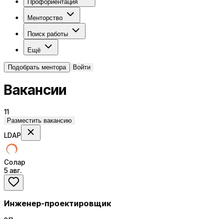
Профориентация
Менторство
Поиск работы
Ещё
Подобрать ментора
Войти
Вакансии
11
Разместить вакансию
LDAP
Солар
5 авг.
Инженер-проектировщик