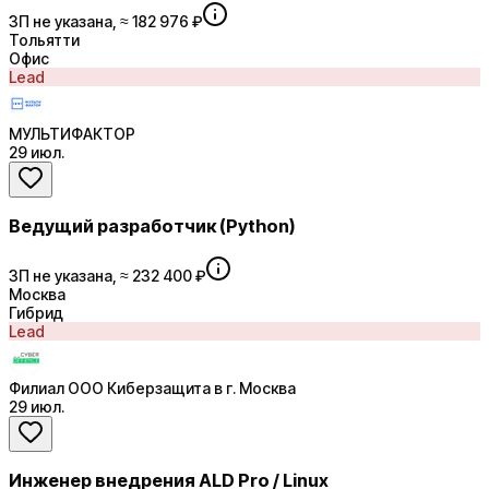
ЗП не указана, ≈ 182 976 ₽
Тольятти
Офис
Lead
МУЛЬТИФАКТОР
29 июл.
Ведущий разработчик (Python)
ЗП не указана, ≈ 232 400 ₽
Москва
Гибрид
Lead
Филиал ООО Киберзащита в г. Москва
29 июл.
Инженер внедрения ALD Pro / Linux