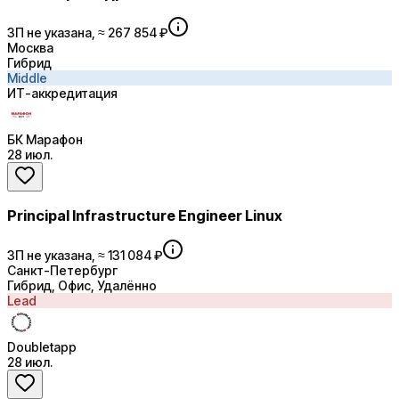
ЗП не указана, ≈ 267 854 ₽
Москва
Гибрид
Middle
ИТ-аккредитация
БК Марафон
28 июл.
Principal Infrastructure Engineer Linux
ЗП не указана, ≈ 131 084 ₽
Санкт-Петербург
Гибрид, Офис, Удалённо
Lead
Doubletapp
28 июл.