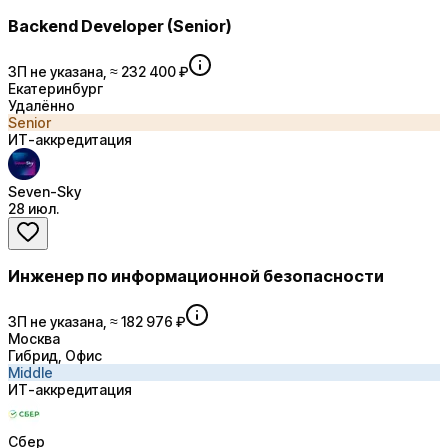
Backend Developer (Senior)
ЗП не указана, ≈ 232 400 ₽
Екатеринбург
Удалённо
Senior
ИТ-аккредитация
Seven-Sky
28 июл.
Инженер по информационной безопасности
ЗП не указана, ≈ 182 976 ₽
Москва
Гибрид, Офис
Middle
ИТ-аккредитация
Сбер