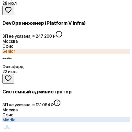
28 июл.
DevOps инженер (Platform V Infra)
ЗП не указана, ≈ 247 200 ₽
Москва
Офис
Senior
Фоксфорд
22 июл.
Системный администратор
ЗП не указана, ≈ 131 084 ₽
Москва
Офис
Middle