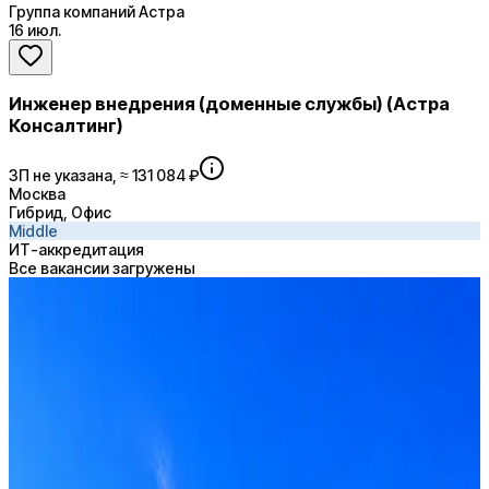
Группа компаний Астра
16 июл.
Инженер внедрения (доменные службы) (Астра
Консалтинг)
ЗП не указана, ≈ 131 084 ₽
Москва
Гибрид, Офис
Middle
ИТ-аккредитация
Все вакансии загружены
LDAP