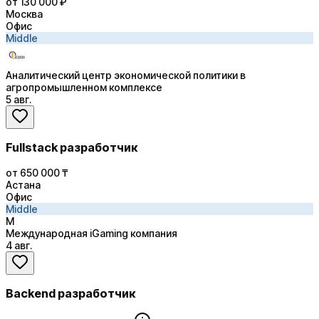
от 130 000 ₽
Москва
Офис
Middle
Аналитический центр экономической политики в
агропромышленном комплексе
5 авг.
Fullstack разработчик
от 650 000 ₸
Астана
Офис
Middle
М
Международная iGaming компания
4 авг.
Backend разработчик