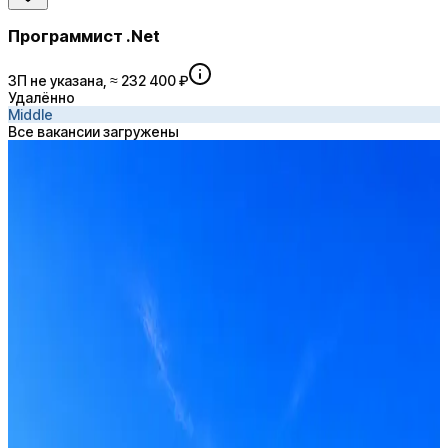
Программист .Net
ЗП не указана, ≈ 232 400 ₽
Удалённо
Middle
Все вакансии загружены
Dapper
Получать вакансии в Telegram