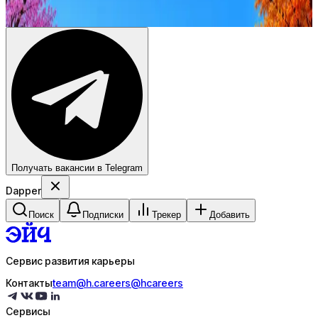
Купить доступ
Получать вакансии в Telegram
Dapper
Поиск
Подписки
Трекер
Добавить
Сервис развития карьеры
Контакты
team@h.careers
@hcareers
Сервисы