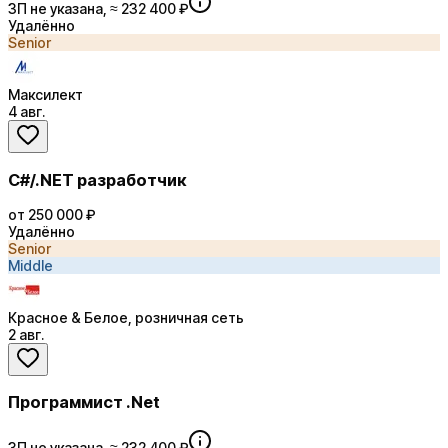
ЗП не указана, ≈ 232 400 ₽
Удалённо
Senior
Максилект
4 авг.
C#/.NET разработчик
от 250 000 ₽
Удалённо
Senior
Middle
Красное & Белое, розничная сеть
2 авг.
Программист .Net
ЗП не указана, ≈ 232 400 ₽