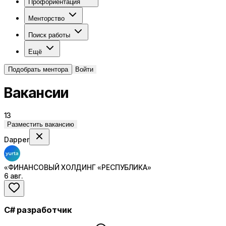
Профориентация
Менторство
Поиск работы
Ещё
Подобрать ментора
Войти
Вакансии
13
Разместить вакансию
Dapper
«ФИНАНСОВЫЙ ХОЛДИНГ «РЕСПУБЛИКА»
6 авг.
C# разработчик