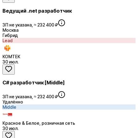
Ведущий .net разработчик
ЗП не указана, ≈ 232 400 ₽
Москва
Гибрид
Lead
КОМТЕК
30 июл.
C# разработчик [Middle]
ЗП не указана, ≈ 232 400 ₽
Удалённо
Middle
Красное & Белое, розничная сеть
30 июл.