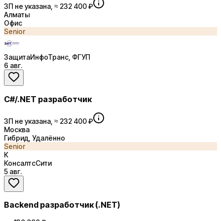
ЗП не указана, ≈ 232 400 ₽
Алматы
Офис
Senior
ЗащитаИнфоТранс, ФГУП
6 авг.
C#/.NET разработчик
ЗП не указана, ≈ 232 400 ₽
Москва
Гибрид, Удалённо
Senior
К
КонсалтсСити
5 авг.
Backend разработчик (.NET)