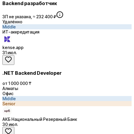
Backend разработчик
ЗП не указана, ≈ 232 400 ₽
Удалённо
Middle
ИТ-аккредитация
kense.app
31 июл.
.NET Backend Developer
от 1 000 000 ₸
Алматы
Офис
Middle
Senior
АКБ Национальный Резервный Банк
30 июл.