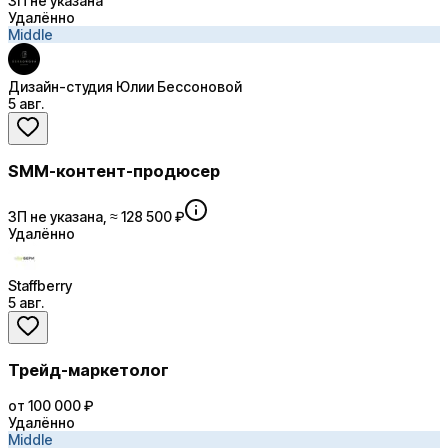
ЗП не указана
Удалённо
Middle
Дизайн-студия Юлии Бессоновой
5 авг.
SMM-контент-продюсер
ЗП не указана, ≈ 128 500 ₽
Удалённо
Staffberry
5 авг.
Трейд-маркетолог
от 100 000 ₽
Удалённо
Middle