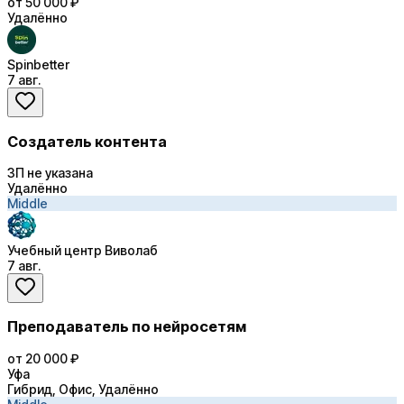
от 50 000 ₽
Удалённо
Spinbetter
7 авг.
Создатель контента
ЗП не указана
Удалённо
Middle
Учебный центр Виволаб
7 авг.
Преподаватель по нейросетям
от 20 000 ₽
Уфа
Гибрид, Офис, Удалённо