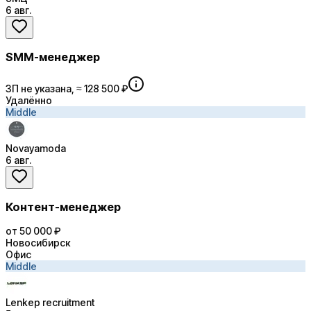
6 авг.
SMM-менеджер
ЗП не указана, ≈ 128 500 ₽
Удалённо
Middle
Novayamoda
6 авг.
Контент-менеджер
от 50 000 ₽
Новосибирск
Офис
Middle
Lenkep recruitment