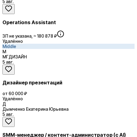
5 авг.
Operations Assistant
ЗП не указана, ≈ 180 878 ₽
Удалённо
Middle
М
МГДИЗАЙН
5 авг.
Дизайнер презентаций
от 60 000 ₽
Удалённо
Д
Дымченко Екатерина Юрьевна
5 авг.
SMM-менеджер / контент-администратор (с AI)