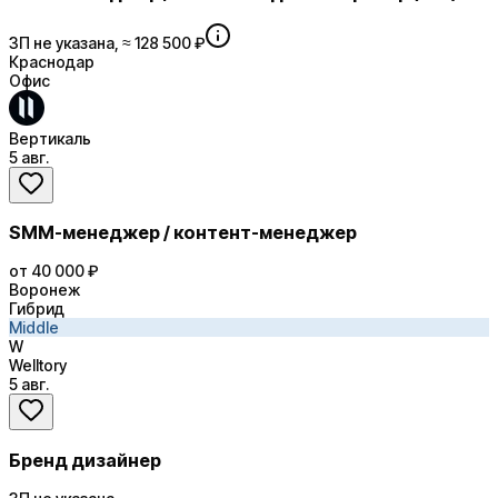
ЗП не указана, ≈ 128 500 ₽
Краснодар
Офис
Вертикаль
5 авг.
SMM-менеджер / контент-менеджер
от 40 000 ₽
Воронеж
Гибрид
Middle
W
Welltory
5 авг.
Бренд дизайнер