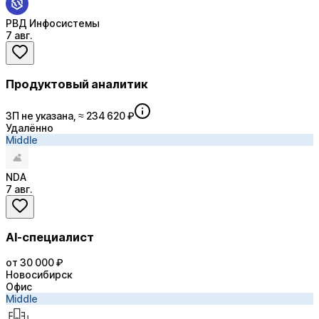
РВД Инфосистемы
7 авг.
Продуктовый аналитик
ЗП не указана, ≈ 234 620 ₽
Удалённо
Middle
NDA
7 авг.
AI-специалист
от 30 000 ₽
Новосибирск
Офис
Middle