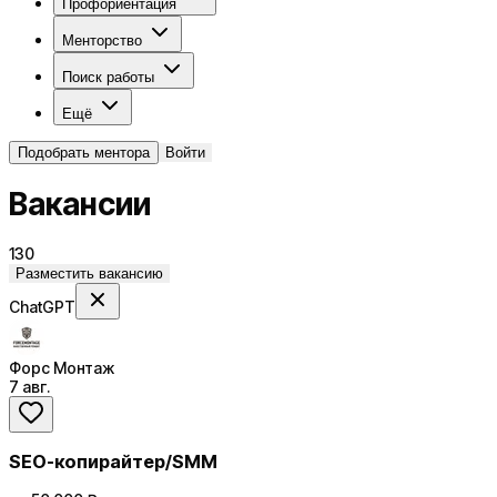
Профориентация
Менторство
Поиск работы
Ещё
Подобрать ментора
Войти
Вакансии
130
Разместить вакансию
ChatGPT
Форс Монтаж
7 авг.
SEO-копирайтер/SMM