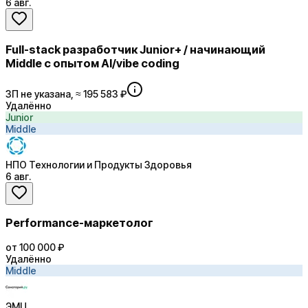
6 авг.
Full-stack разработчик Junior+ / начинающий
Middle с опытом AI/vibe coding
ЗП не указана, ≈ 195 583 ₽
Удалённо
Junior
Middle
НПО Технологии и Продукты Здоровья
6 авг.
Performance-маркетолог
от 100 000 ₽
Удалённо
Middle
ЭМЦ