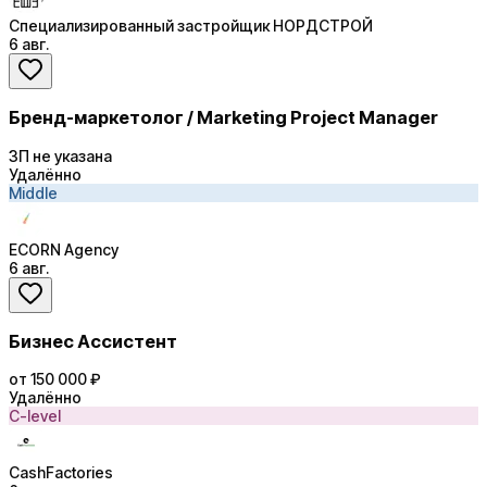
Специализированный застройщик НОРДСТРОЙ
6 авг.
Бренд-маркетолог / Marketing Project Manager
ЗП не указана
Удалённо
Middle
ECORN Agency
6 авг.
Бизнес Ассистент
от 150 000 ₽
Удалённо
C-level
CashFactories