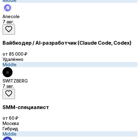
Middle
Anecole
7 авг.
Вайбкодер / AI-разработчик (Claude Code, Codex)
от 85 000 ₽
Удалённо
Middle
SWITZBERG
7 авг.
SMM-специалист
от 60 ₽
Москва
Гибрид
Middle