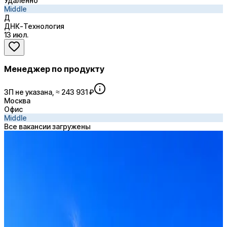
Удалённо
Middle
Д
ДНК-Технология
13 июл.
Менеджер по продукту
ЗП не указана, ≈ 243 931 ₽
Москва
Офис
Middle
Все вакансии загружены
вебинары