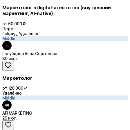
Маркетолог в digital-агентство (внутренний
маркетинг, AI-native)
от 60 000 ₽
Пермь
Гибрид, Удалённо
Middle
Голубцова Анна Сергеевна
30 июл.
Маркетолог
от 120 000 ₽
Удалённо
Middle
АП MARKETING
29 июл.