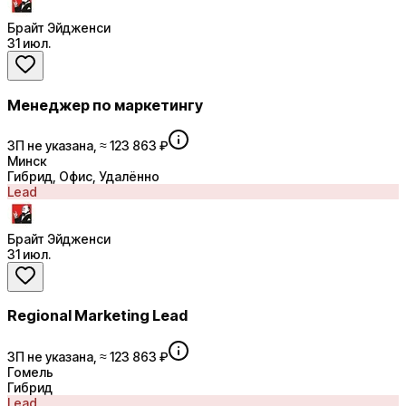
Брайт Эйдженси
31 июл.
Менеджер по маркетингу
ЗП не указана, ≈ 123 863 ₽
Минск
Гибрид, Офис, Удалённо
Lead
Брайт Эйдженси
31 июл.
Regional Marketing Lead
ЗП не указана, ≈ 123 863 ₽
Гомель
Гибрид
Lead