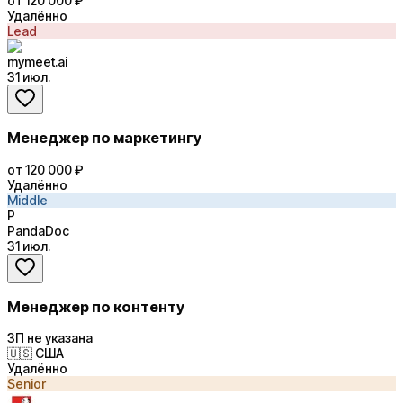
от 120 000 ₽
Удалённо
Lead
mymeet.ai
31 июл.
Менеджер по маркетингу
от 120 000 ₽
Удалённо
Middle
P
PandaDoc
31 июл.
Менеджер по контенту
ЗП не указана
🇺🇸
США
Удалённо
Senior