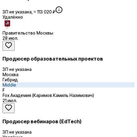
ЗП не указана, ≈ 113 020 ₽
Удалённо
Правительство Москвы
28 июл.
Продюсер образовательных проектов
ЗП не указана
Москва
Гибрид
Middle
F
Fox Академия (Каримов Камиль Назимович)
21 июл.
Продюсер вебинаров (EdTech)
ЗП не указана