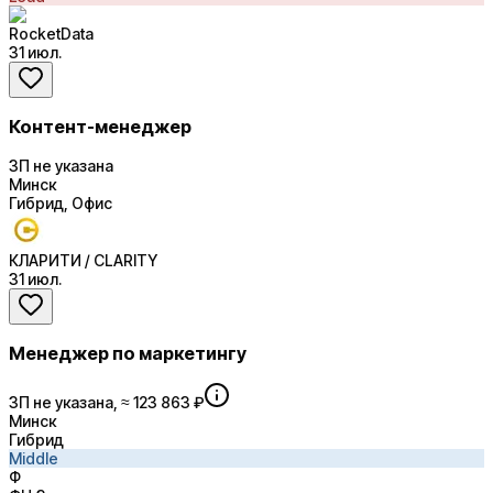
RocketData
31 июл.
Контент-менеджер
ЗП не указана
Минск
Гибрид, Офис
КЛАРИТИ / CLARITY
31 июл.
Менеджер по маркетингу
ЗП не указана, ≈ 123 863 ₽
Минск
Гибрид
Middle
Ф