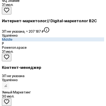
ФЦ Знание
31 июл.
Интернет-маркетолог// Digital-маркетолог B2C
ЗП не указана, ≈ 207 187 ₽
Удалённо
Middle
P
Poweron.space
31 июл.
Контент-менеджер
ЗП не указана
Удалённо
Умный Маркетинг
30 июл.