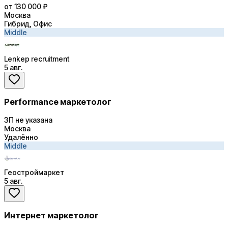
от 130 000 ₽
Москва
Гибрид, Офис
Middle
Lenkep recruitment
5 авг.
Performance маркетолог
ЗП не указана
Москва
Удалённо
Middle
Геостроймаркет
5 авг.
Интернет маркетолог