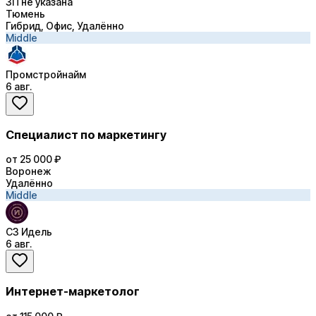
ЗП не указана
Тюмень
Гибрид, Офис, Удалённо
Middle
Промстройнайм
6 авг.
Специалист по маркетингу
от 25 000 ₽
Воронеж
Удалённо
Middle
СЗ Идель
6 авг.
Интернет-маркетолог