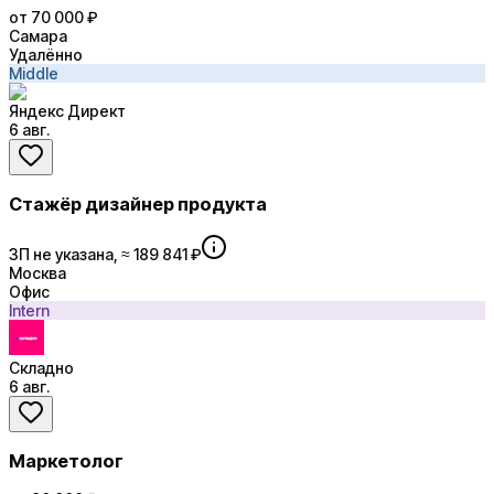
от 70 000 ₽
Самара
Удалённо
Middle
Яндекс Директ
6 авг.
Стажёр дизайнер продукта
ЗП не указана, ≈ 189 841 ₽
Москва
Офис
Intern
Складно
6 авг.
Маркетолог