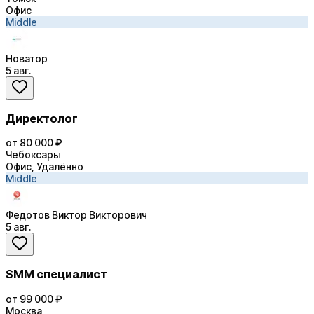
Офис
Middle
Новатор
5 авг.
Директолог
от 80 000 ₽
Чебоксары
Офис, Удалённо
Middle
Федотов Виктор Викторович
5 авг.
SMM специалист
от 99 000 ₽
Москва