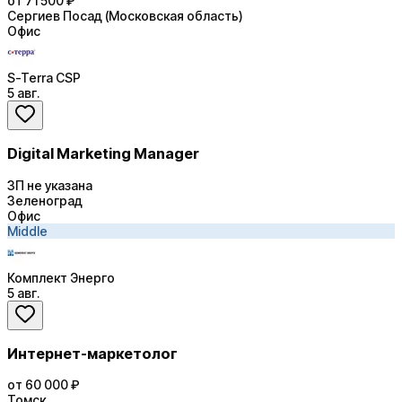
от 71 500 ₽
Сергиев Посад (Московская область)
Офис
S-Terra CSP
5 авг.
Digital Marketing Manager
ЗП не указана
Зеленоград
Офис
Middle
Комплект Энерго
5 авг.
Интернет-маркетолог
от 60 000 ₽
Томск