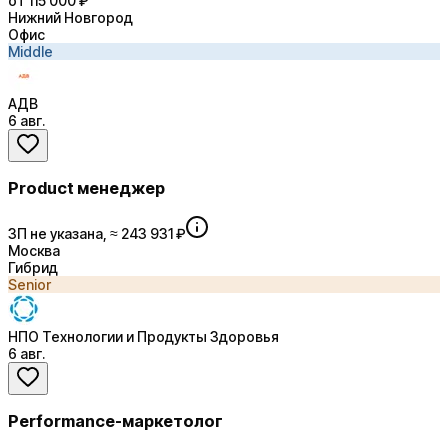
от 115 000 ₽
Нижний Новгород
Офис
Middle
АДВ
6 авг.
Product менеджер
ЗП не указана, ≈ 243 931 ₽
Москва
Гибрид
Senior
НПО Технологии и Продукты Здоровья
6 авг.
Performance-маркетолог