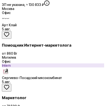
ЗП не указана, ≈ 130 833 ₽
Москва
Офис
Арт Клай
5 авг.
Помощник Интернет-маркетолога
от 860 Br
Могилев
Офис
Intern
Сергиево-Посадский мясокомбинат
5 авг.
Маркетолог