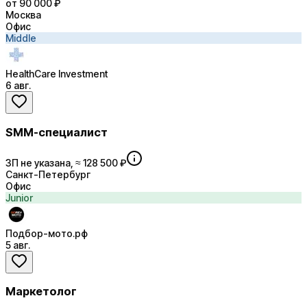
от 90 000 ₽
Москва
Офис
Middle
HealthCare Investment
6 авг.
SMM-специалист
ЗП не указана, ≈ 128 500 ₽
Санкт-Петербург
Офис
Junior
Подбор-мото.рф
5 авг.
Маркетолог