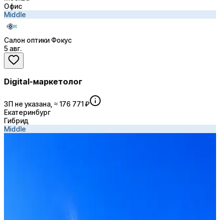
Офис
Middle
Салон оптики Фокус
5 авг.
Digital-маркетолог
ЗП не указана, ≈ 176 771 ₽
Екатеринбург
Гибрид
Middle
Яндекс.Директ