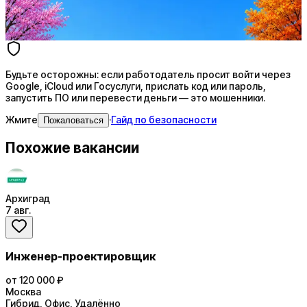
4 990 ₽/мес
Купить доступ
Будьте осторожны: если работодатель просит войти через
Google, iCloud или Госуслуги, прислать код или пароль,
запустить ПО или перевести деньги — это мошенники.
Жмите
·
Гайд по безопасности
Пожаловаться
Похожие вакансии
Архиград
7 авг.
Инженер-проектировщик
от 120 000 ₽
Москва
Гибрид, Офис, Удалённо