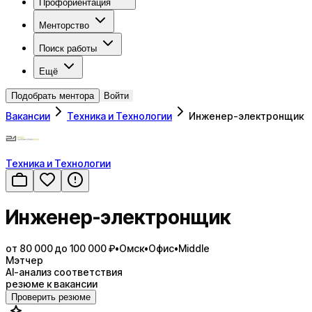
Профориентация
Менторство
Поиск работы
Ещё
Подобрать ментора
Войти
Вакансии
Техника и Технологии
Инженер-электронщик
Техника и Технологии
Инженер-электронщик
от 80 000 до 100 000 ₽
•
Омск
•
Офис
•
Middle
Мэтчер
AI-анализ соответствия
резюме к вакансии
Проверить резюме