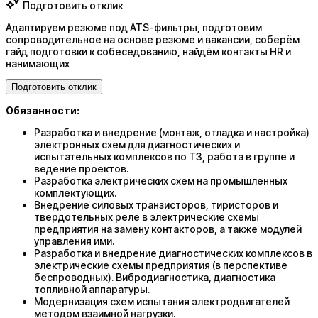
Подготовить отклик
Адаптируем резюме под ATS-фильтры, подготовим
сопроводительное на основе резюме и вакансии, соберём
гайд подготовки к собеседованию, найдём контакты HR и
нанимающих
Подготовить отклик
Обязанности:
Разработка и внедрение (монтаж, отладка и настройка)
электронных схем для диагностических и
испытательных комплексов по ТЗ, работа в группе и
ведение проектов.
Разработка электрических схем на промышленных
комплектующих.
Внедрение силовых транзисторов, тиристоров и
твердотельных реле в электрические схемы
предприятия на замену контакторов, а также модулей
управления ими.
Разработка и внедрение диагностических комплексов в
электрические схемы предприятия (в перспективе
беспроводных). Вибродиагностика, диагностика
топливной аппаратуры.
Модернизация схем испытания электродвигателей
методом взаимной нагрузки.