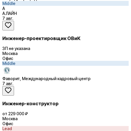
Middle
А
А.ЛАЙН
7 авг.
Инженер-проектировщик ОВиК
ЗП не указана
Москва
Офис
Middle
Фаворит, Международный кадровый центр
7 авг.
Инженер-конструктор
от 229 000 ₽
Москва
Офис
Lead