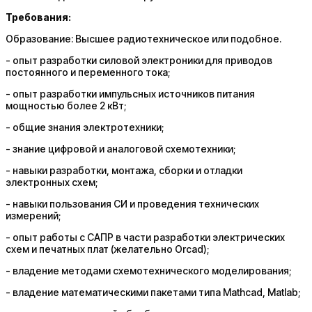
Требования:
Образование: Высшее радиотехническое или подобное.
- опыт разработки силовой электроники для приводов
постоянного и переменного тока;
- опыт разработки импульсных источников питания
мощностью более 2 кВт;
- общие знания электротехники;
- знание цифровой и аналоговой схемотехники;
- навыки разработки, монтажа, сборки и отладки
электронных схем;
- навыки пользования СИ и проведения технических
измерений;
- опыт работы с САПР в части разработки электрических
схем и печатных плат (желательно Orcad);
- владение методами схемотехнического моделирования;
- владение математическими пакетами типа Mathcad, Matlab;