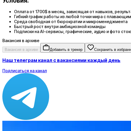
Условия:
Оплата от 1700$ в месяц, зависящая от навыков, резуль
Гибкий график работы из любой точки мира с плавающим
Среда свободная от бюрократии и микроменеджмента
Быстрый рост внутри амбициозной команды
Подписки на AI-сервисы, графические, аудио и фото сто
Вакансия в архиве
Вакансия в архиве
Добавить в трекер
Сохранить в избран
Наш телеграм канал с вакансиями каждый день
Подписаться на канал
Зарплата
ЗП не указана