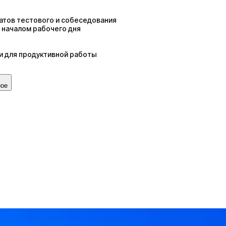
татов тестового и собеседования
 началом рабочего дня
ки для продуктивной работы
ное