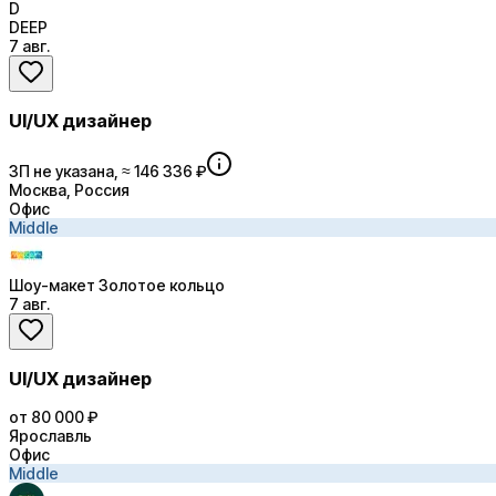
D
DEEP
7 авг.
UI/UX дизайнер
ЗП не указана, ≈ 146 336 ₽
Москва, Россия
Офис
Middle
Шоу-макет Золотое кольцо
7 авг.
UI/UX дизайнер
от 80 000 ₽
Ярославль
Офис
Middle