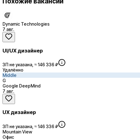
Похожие вакансии
Dynamic Technologies
7 авг.
UI/UX дизайнер
ЗП не указана, ≈ 146 336 ₽
Удалённо
Middle
G
Google DeepMind
7 авг.
UX дизайнер
ЗП не указана, ≈ 146 336 ₽
Mountain View
Офис