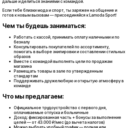
дальше и делиться знаниями с командой.
Если тебе близки мода и спорт, ты заряжен на общение и
готов к новым вызовам — присоединяйся к Lamoda Sport!
Чем ты будешь заниматься:
Работать с кассой, принимать оплату наличными и по
безналу
Консультировать покупателей по ассортименту,
помогать в выборе экипировки и составлении стильных
образов
Вместе с командой выполнять цели по продажам
магазина
Размещать товары в зале по утвержденным
стандартам
Поддерживать дружелюбную и открытую атмосферу в
команде
Что мы предлагаем:
Официальное трудоустройство с первого дня,
оплачиваемые отпуска и больничные
Доход: фиксированная часть + бонусы за выполнение
целей — от 43.000 ₽/мес (до вычета налогов)
Можно выбрать удобный график — полная или