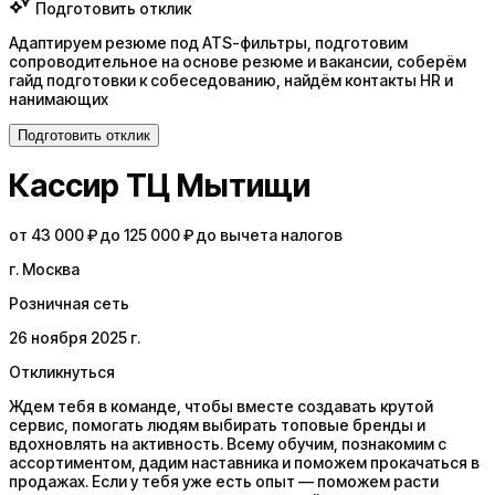
Подготовить отклик
Адаптируем резюме под ATS-фильтры, подготовим
сопроводительное на основе резюме и вакансии, соберём
гайд подготовки к собеседованию, найдём контакты HR и
нанимающих
Подготовить отклик
Кассир ТЦ Мытищи
от 43 000 ₽ до 125 000 ₽ до вычета налогов
г. Москва
Розничная сеть
26 ноября 2025 г.
Откликнуться
Ждем тебя в команде, чтобы вместе создавать крутой
сервис, помогать людям выбирать топовые бренды и
вдохновлять на активность. Всему обучим, познакомим с
ассортиментом, дадим наставника и поможем прокачаться в
продажах. Если у тебя уже есть опыт — поможем расти