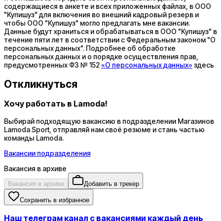
содержащиеся в анкете и всех приложенных файлах, в ООО
"Купишуз" для включения во внешний кадровый резерв и
чтобы ООО "Купишуз" могло предлагать мне вакансии.
Данные будут храниться и обрабатываться в ООО "Купишуз" в
течение пяти лет в соответствии с Федеральным законом "О
персональных данных". Подробнее об обработке
персональных данных и о порядке осуществления прав,
предусмотренных ФЗ № 152
«О персональных данных»
здесь
Откликнуться
Хочу работать в Lamoda!
Выбирай подходящую вакансию в подразделении Магазинов
Lamoda Sport, отправляй нам своё резюме и стань частью
команды Lamoda.
Вакансии подразделения
Вакансия в архиве
Вакансия в архиве
Добавить в трекер
Сохранить в избранное
Наш телеграм канал с вакансиями каждый день