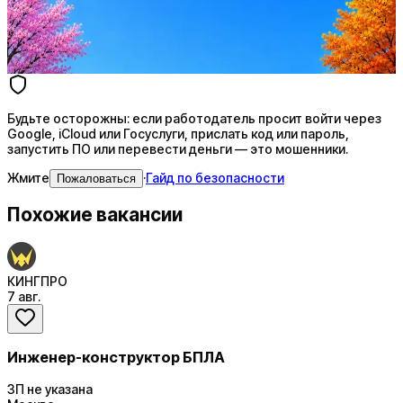
AI генерация сопроводительных писем
4 990 ₽/мес
Купить доступ
Будьте осторожны: если работодатель просит войти через
Google, iCloud или Госуслуги, прислать код или пароль,
запустить ПО или перевести деньги — это мошенники.
Жмите
·
Гайд по безопасности
Пожаловаться
Похожие вакансии
КИНГПРО
7 авг.
Инженер-конструктор БПЛА
ЗП не указана