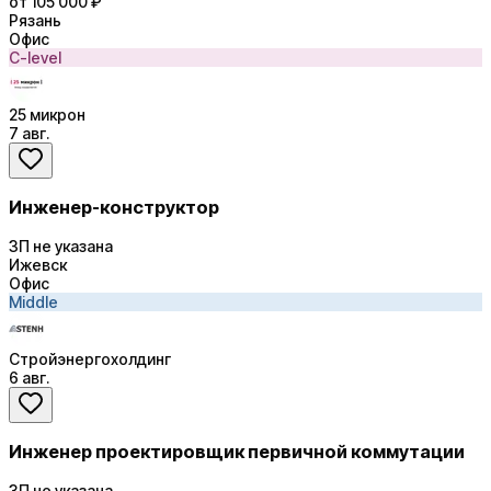
от 105 000 ₽
Рязань
Офис
C-level
25 микрон
7 авг.
Инженер-конструктор
ЗП не указана
Ижевск
Офис
Middle
Стройэнергохолдинг
6 авг.
Инженер проектировщик первичной коммутации
ЗП не указана