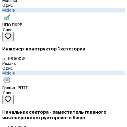
Москва
Офис
Middle
НПО ПКРВ
7 авг.
Инженер-конструктор 1 категории
от 98 500 ₽
Рязань
Офис
Middle
Гранит, РПТП
7 авг.
Начальник сектора - заместитель главного
инженера конструкторского бюро