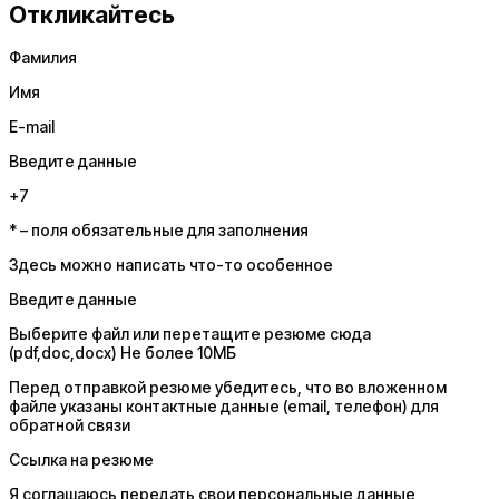
Откликайтесь
Фамилия
Имя
E-mail
Введите данные
+7
* – поля обязательные для заполнения
Здесь можно написать что-то особенное
Введите данные
Выберите файл или перетащите резюме сюда
(pdf,doc,docx) Не более 10МБ
Перед отправкой резюме убедитесь, что во вложенном
файле указаны контактные данные (email, телефон) для
обратной связи
Ссылка на резюме
Я соглашаюсь передать свои персональные данные,