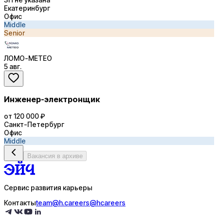
Екатеринбург
Офис
Middle
Senior
ЛОМО-МЕТЕО
5 авг.
Инженер-электронщик
от 120 000 ₽
Санкт-Петербург
Офис
Middle
Вакансия в архиве
Сервис развития карьеры
Контакты
team@h.careers
@hcareers