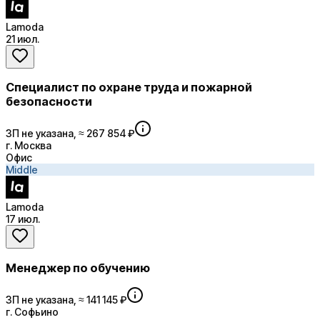
Lamoda
21 июл.
Специалист по охране труда и пожарной
безопасности
ЗП не указана, ≈ 267 854 ₽
г. Москва
Офис
Middle
Lamoda
17 июл.
Менеджер по обучению
ЗП не указана, ≈ 141 145 ₽
г. Софьино