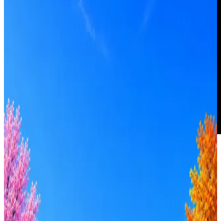
Lamoda
Один из крупнейших интернет-магазинов в России и СНГ
42
активных вакансий
Перейти на сайт