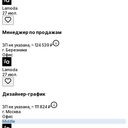
Lamoda
27 июл.
Менеджер по продажам
ЗП не указана, ≈ 124 539 ₽
г. Березники
Офис
Lamoda
27 июл.
Дизайнер-график
ЗП не указана, ≈ 111 824 ₽
г. Москва
Офис
Middle