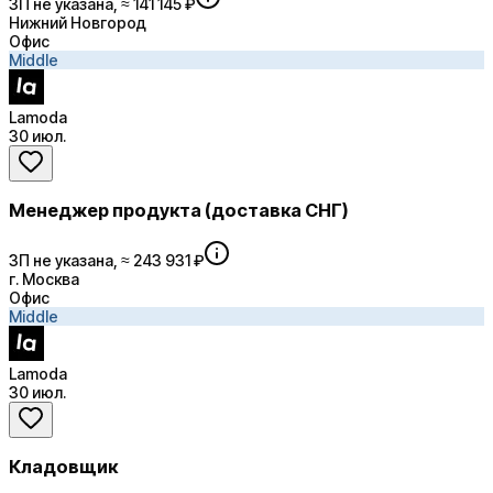
ЗП не указана, ≈ 141 145 ₽
Нижний Новгород
Офис
Middle
Lamoda
30 июл.
Менеджер продукта (доставка СНГ)
ЗП не указана, ≈ 243 931 ₽
г. Москва
Офис
Middle
Lamoda
30 июл.
Кладовщик