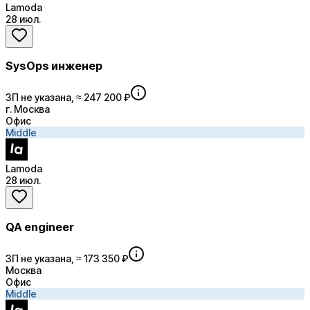
Lamoda
28 июл.
SysOps инженер
ЗП не указана, ≈ 247 200 ₽
г. Москва
Офис
Middle
Lamoda
28 июл.
QA engineer
ЗП не указана, ≈ 173 350 ₽
Москва
Офис
Middle