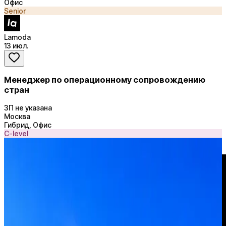
Офис
Senior
Lamoda
13 июл.
Менеджер по операционному сопровождению
стран
ЗП не указана
Москва
Гибрид, Офис
C-level