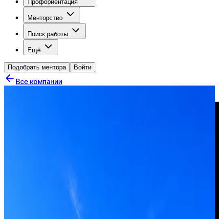
Профориентация
Менторство
Поиск работы
Ещё
Подобрать ментора
Войти
Все компании