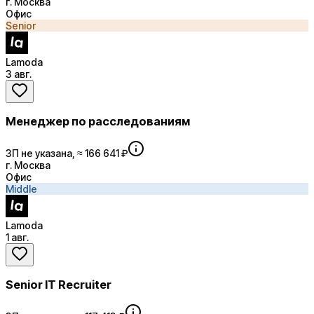
г. Москва
Офис
Senior
Lamoda
3 авг.
Менеджер по расследованиям
ЗП не указана, ≈ 166 641 ₽
г. Москва
Офис
Middle
Lamoda
1 авг.
Senior IT Recruiter