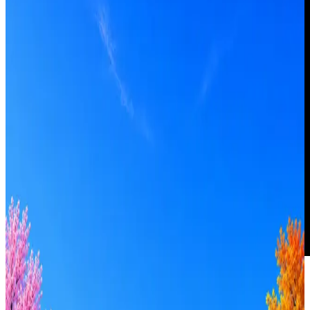
Lamoda
Один из крупнейших интернет-магазинов в России и СНГ