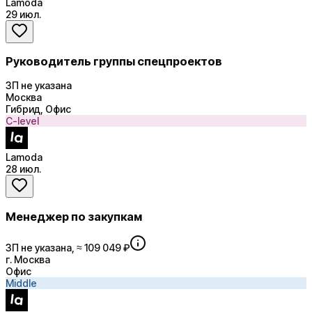
Lamoda
29 июл.
Руководитель группы спецпроектов
ЗП не указана
Москва
Гибрид, Офис
C-level
Lamoda
28 июл.
Менеджер по закупкам
ЗП не указана, ≈ 109 049 ₽
г. Москва
Офис
Middle