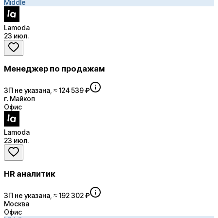
Middle
Lamoda
23 июл.
Менеджер по продажам
ЗП не указана, ≈ 124 539 ₽
г. Майкоп
Офис
Lamoda
23 июл.
HR аналитик
ЗП не указана, ≈ 192 302 ₽
Москва
Офис