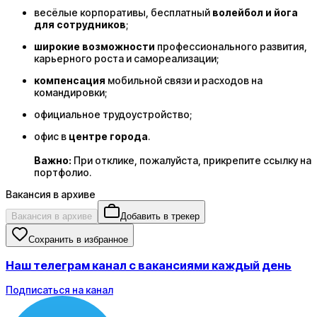
весёлые корпоративы, бесплатный
волейбол и йога
для сотрудников
;
широкие возможности
профессионального развития,
карьерного роста и самореализации;
компенсация
мобильной связи и расходов на
командировки;
официальное трудоустройство;
офис в
центре города
.
Важно:
При отклике, пожалуйста, прикрепите ссылку на
портфолио.
Вакансия в архиве
Вакансия в архиве
Добавить в трекер
Сохранить в избранное
Наш телеграм канал с вакансиями каждый день
Подписаться на канал