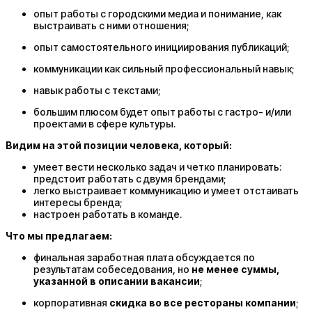
опыт работы с городскими медиа и понимание, как
выстраивать с ними отношения;
опыт самостоятельного инициирования публикаций;
коммуникации как сильный профессиональный навык;
навык работы с текстами;
большим плюсом будет опыт работы с гастро- и/или
проектами в сфере культуры.
Видим на этой позиции человека, который:
умеет вести несколько задач и четко планировать:
предстоит работать с двумя брендами;
легко выстраивает коммуникацию и умеет отстаивать
интересы бренда;
настроен работать в команде.
Что мы предлагаем:
финальная заработная плата обсуждается по
результатам собеседования, но
не менее суммы,
указанной в описании вакансии
;
корпоративная
скидка во
все рестораны компании
;