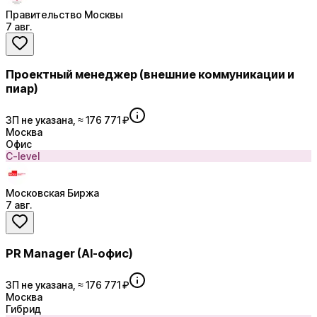
Правительство Москвы
7 авг.
Проектный менеджер (внешние коммуникации и
пиар)
ЗП не указана, ≈ 176 771 ₽
Москва
Офис
C-level
Московская Биржа
7 авг.
PR Manager (AI-офис)
ЗП не указана, ≈ 176 771 ₽
Москва
Гибрид