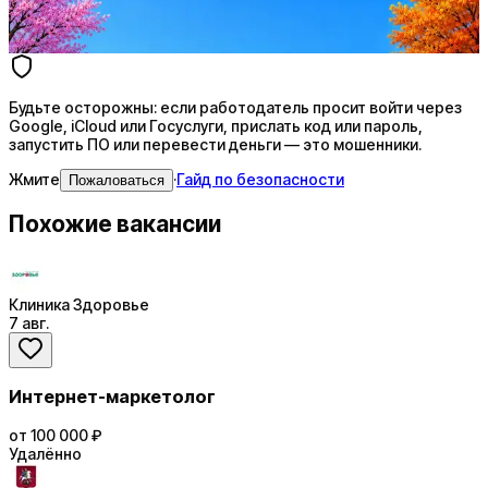
4 990 ₽/мес
Купить доступ
Будьте осторожны: если работодатель просит войти через
Google, iCloud или Госуслуги, прислать код или пароль,
запустить ПО или перевести деньги — это мошенники.
Жмите
·
Гайд по безопасности
Пожаловаться
Похожие вакансии
Клиника Здоровье
7 авг.
Интернет-маркетолог
от 100 000 ₽
Удалённо