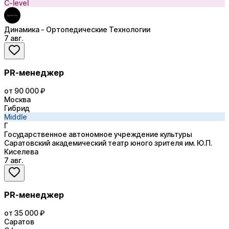
C-level
Динамика - Ортопедические Технологии
7 авг.
PR-менеджер
от 90 000 ₽
Москва
Гибрид
Middle
Г
Государственное автономное учреждение культуры
Саратовский академический театр юного зрителя им. Ю.П.
Киселева
7 авг.
PR-менеджер
от 35 000 ₽
Саратов