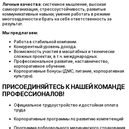
Личные качества:
системное мышление, высокая
самоорганизация, стрессоустойчивость, развитые
коммуникативные навыки, умение работать в режиме
многозадачности и брать на себя ответственность за
результат.
Мы предлагаем:
Работа в стабильной компании.
Конкурентный уровень дохода.
Возможность участия в масштабных и технически
сложных проектах, в т.ч. международных.
Профессиональное развитие, наставничество,
корпоративное обучение.
Корпоративные бонусы (ДМС, питание, корпоративная
культура).
ПРИСОЕДИНЯЙТЕСЬ К НАШЕЙ КОМАНДЕ
ПРОФЕССИОНАЛОВ!
Официальное трудоустройство и достойная оплата
труда
Корпоративные программы по развитию компетенций
Программа добровольного медицинского страхования