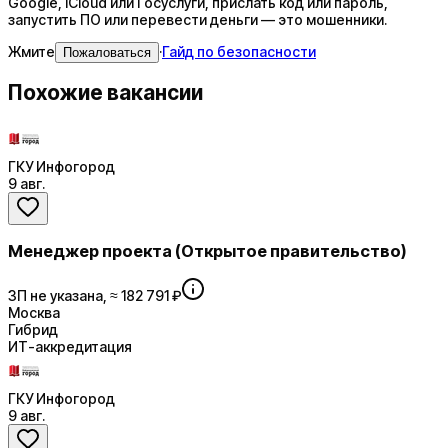
Google, iCloud или Госуслуги, прислать код или пароль,
запустить ПО или перевести деньги — это мошенники.
Жмите
·
Гайд по безопасности
Пожаловаться
Похожие вакансии
ГКУ Инфогород
9 авг.
Менеджер проекта (Открытое правительство)
ЗП не указана, ≈ 182 791 ₽
Москва
Гибрид
ИТ-аккредитация
ГКУ Инфогород
9 авг.