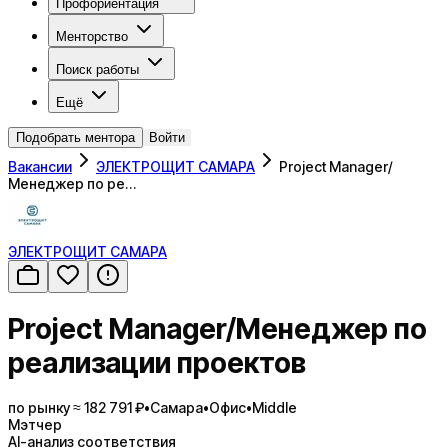
Профориентация
Менторство
Поиск работы
Ещё
Подобрать ментора
Войти
Вакансии
ЭЛЕКТРОЩИТ САМАРА
Project Manager/
Менеджер по ре…
ЭЛЕКТРОЩИТ САМАРА
Project Manager/Менеджер по
реализации проектов
по рынку ≈ 182 791 ₽
•
Самара
•
Офис
•
Middle
Мэтчер
AI-анализ соответствия