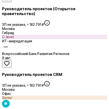
Руководитель проектов (Открытое
правительство)
ЗП не указана, ≈ 182 791 ₽
Москва
Гибрид
C-level
ИТ-аккредитация
Всероссийский Банк Развития Регионов
9 авг.
Руководитель проектов CRM
ЗП не указана, ≈ 182 791 ₽
Москва
Офис
Senior