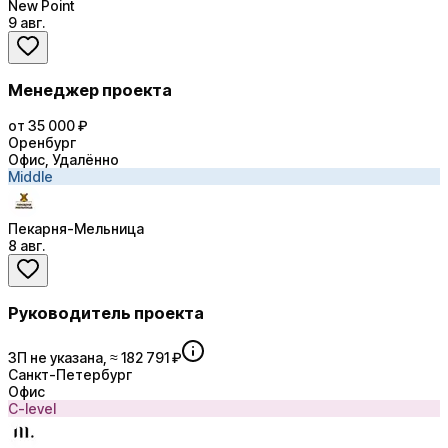
New Point
9 авг.
Менеджер проекта
от 35 000 ₽
Оренбург
Офис, Удалённо
Middle
Пекарня-Мельница
8 авг.
Руководитель проекта
ЗП не указана, ≈ 182 791 ₽
Санкт-Петербург
Офис
C-level