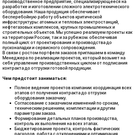
производственное предприятие, специализирующееся на
разработке и изготовлении сложного электротехнического
оборудования. Наша продукция обеспечивает
бесперебойную работу объектов критической
инфраструктуры: атомных и тепловых электростанций,
нефтегазовых комплексов, крупных промышленных и
строительных объектов. Мы успешно реализуем проекты как
на территории России, так и за рубежом. обеспечивая
полный цикл: от проектирования и производства до
пусконаладки и сервисного сопровождения.
В связи с ростом портфеля заказов приглашаем в команду
Менеджера по реализации проектов, который возьмет на
себя​​​​​​​ управление производственных циклом от подписания
контракта до отгрузки готовой продукции.
Чем предстоит заниматься:
Полное ведение проектов компании: координация всех
этапов от получения контракта до отгрузки
оборудования заказчику.
Согласование с заказчиком изменений по срокам,
техническим решениям, комплектации и другим
параметрам заказа.
Формирование детальных планов производства,
контроль их выполнения на всех этапах.
Бюджетирование проекта, контроль фактических
расходов, работа с отклонениями и оптимизация