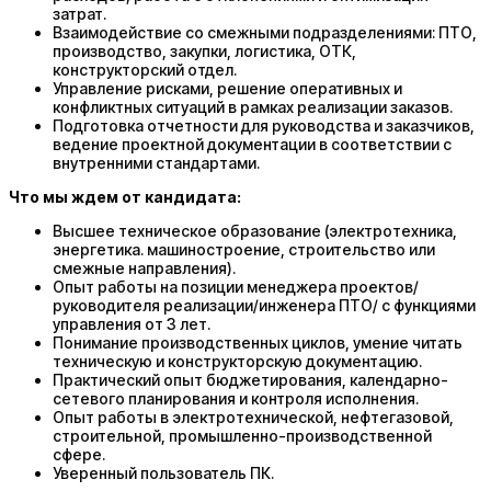
затрат.
Взаимодействие со смежными подразделениями: ПТО,
производство, закупки, логистика, ОТК,
конструкторский отдел.
Управление рисками, решение оперативных и
конфликтных ситуаций в рамках реализации заказов.
Подготовка отчетности для руководства и заказчиков,
ведение проектной документации в соответствии с
внутренними стандартами.
Что мы ждем от кандидата:
Высшее техническое образование (электротехника,
энергетика. машиностроение, строительство или
смежные направления).
Опыт работы на позиции менеджера проектов/
руководителя реализации/инженера ПТО/ с функциями
управления от 3 лет.
Понимание производственных циклов, умение читать
техническую и конструкторскую документацию.
Практический опыт бюджетирования, календарно-
сетевого планирования и контроля исполнения.
Опыт работы в электротехнической, нефтегазовой,
строительной, промышленно-производственной
сфере.
Уверенный пользователь ПК.