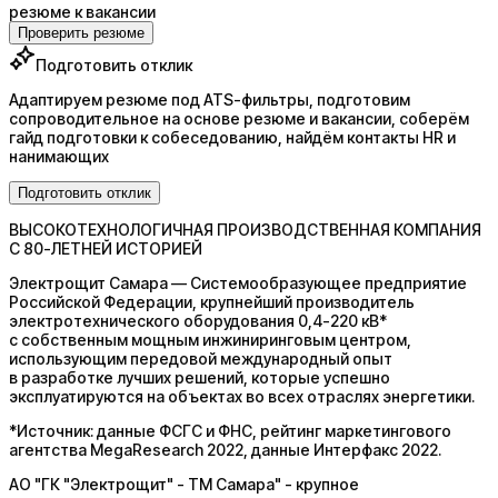
резюме к вакансии
Проверить резюме
Подготовить отклик
Адаптируем резюме под ATS-фильтры, подготовим
сопроводительное на основе резюме и вакансии, соберём
гайд подготовки к собеседованию, найдём контакты HR и
нанимающих
Подготовить отклик
ВЫСОКОТЕХНОЛОГИЧНАЯ ПРОИЗВОДСТВЕННАЯ КОМПАНИЯ
С 80-ЛЕТНЕЙ ИСТОРИЕЙ
Электрощит Самара
— Системообразующее предприятие
Российской Федерации, крупнейший производитель
электротехнического оборудования 0,4-220 кВ*
с собственным мощным инжиниринговым центром,
использующим передовой международный опыт
в разработке лучших решений, которые успешно
эксплуатируются на объектах во всех отраслях энергетики.
*Источник: данные ФСГС и ФНС, рейтинг маркетингового
агентства MegaResearch 2022, данные Интерфакс 2022.
АО "ГК "Электрощит" - ТМ Самара" - крупное