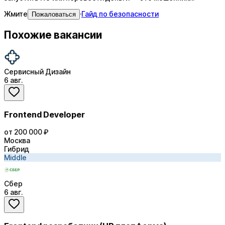
Жмите
·
Гайд по безопасности
Пожаловаться
Похожие вакансии
Сервисный Дизайн
6 авг.
Frontend Developer
от 200 000 ₽
Москва
Гибрид
Middle
Сбер
6 авг.