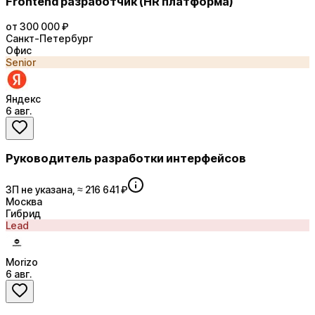
Frontend разработчик (HR платформа)
от 300 000 ₽
Санкт-Петербург
Офис
Senior
Яндекс
6 авг.
Руководитель разработки интерфейсов
ЗП не указана, ≈ 216 641 ₽
Москва
Гибрид
Lead
Morizo
6 авг.