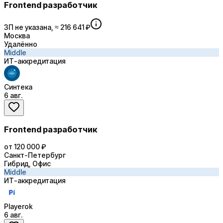
Frontend разработчик
ЗП не указана, ≈ 216 641 ₽
Москва
Удалённо
Middle
ИТ-аккредитация
Синтека
6 авг.
Frontend разработчик
от 120 000 ₽
Санкт-Петербург
Гибрид, Офис
Middle
ИТ-аккредитация
Playerok
6 авг.