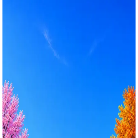
по рынку ≈ 216 641 ₽
Локация
Москва
Формат
Офис
Опыт
Middle, Senior
Вакансия в архиве
Оффер быстрее с Эйч
Стратегия поиска с AI: рынки, позиции, вилка, каналы
Резюме под ATS-фильтры
Ежедневный подбор из 600+ источников
AI-адаптация отклика под вакансию
AI генерация сопроводительных писем
4 990 ₽/мес
Купить доступ