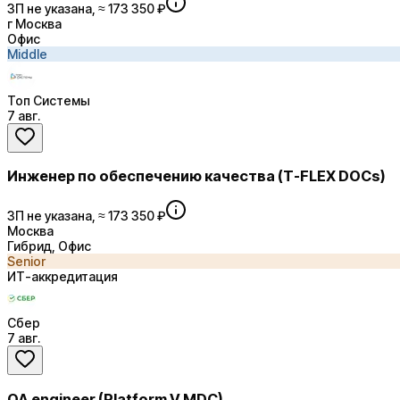
ЗП не указана, ≈ 173 350 ₽
г Москва
Офис
Middle
Топ Системы
7 авг.
Инженер по обеспечению качества (T-FLEX DOCs)
ЗП не указана, ≈ 173 350 ₽
Москва
Гибрид, Офис
Senior
ИТ-аккредитация
Сбер
7 авг.
QA engineer (Platform V MDC)