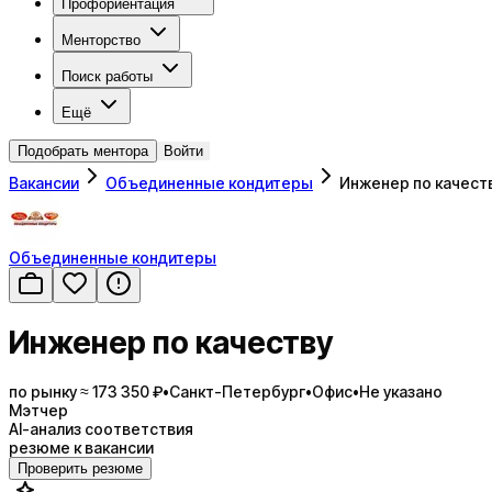
Профориентация
Менторство
Поиск работы
Ещё
Подобрать ментора
Войти
Вакансии
Объединенные кондитеры
Инженер по качест
Объединенные кондитеры
Инженер по качеству
по рынку ≈ 173 350 ₽
•
Санкт-Петербург
•
Офис
•
Не указано
Мэтчер
AI-анализ соответствия
резюме к вакансии
Проверить резюме