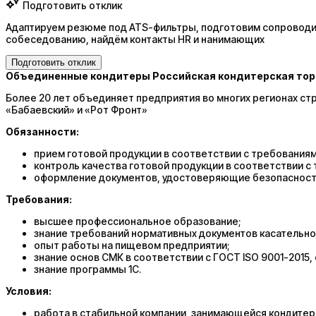
Подготовить отклик
Адаптируем резюме под ATS-фильтры, подготовим сопроводит
собеседованию, найдём контакты HR и нанимающих
Подготовить отклик
Объединенные кондитеры
Российская кондитерская то
Более 20 лет объединяет предприятия во многих регионах стр
«Бабаевский» и «Рот Фронт»
Обязанности:
прием готовой продукции в соответствии с требованиями
контроль качества готовой продукции в соответствии с
оформление документов, удостоверяющие безопасность
Требования:
высшее профессиональное образование;
знание требований нормативных документов касательно 
опыт работы на пищевом предприятии;
знание основ СМК в соответствии с ГОСТ ISO 9001-201
знание программы 1С.
Условия:
работа в стабильной компании, занимающейся кондитер