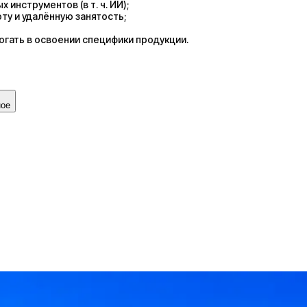
инструментов (в т. ч. ИИ);
у и удалённую занятость;
огать в освоении специфики продукции.
ное