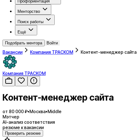
Профориентация
Менторство
Поиск работы
Ещё
Подобрать ментора
Войти
Вакансии
Компания ТРАСКОМ
Контент-менеджер сайта
Компания ТРАСКОМ
Контент-менеджер сайта
от 80 000 ₽
•
Москва
•
Middle
Мэтчер
AI-анализ соответствия
резюме к вакансии
Проверить резюме