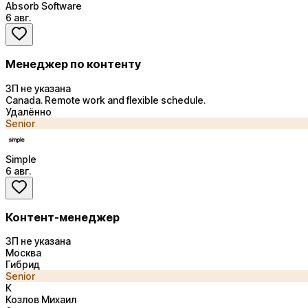
Absorb Software
6 авг.
Менеджер по контенту
ЗП не указана
Canada. Remote work and flexible schedule.
Удалённо
Senior
Simple
6 авг.
Контент-менеджер
ЗП не указана
Москва
Гибрид
Senior
К
Козлов Михаил