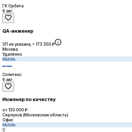
ГК Орбита
6 авг.
QA-инженер
ЗП не указана, ≈ 173 350 ₽
Москва
Удалённо
Middle
Сплитекс
6 авг.
Инженер по качеству
от 130 000 ₽
Серпухов (Московская область)
Офис
Middle
С