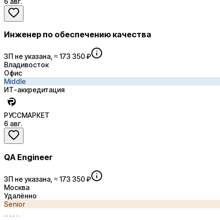
6 авг.
Инженер по обеспечению качества
ЗП не указана, ≈ 173 350 ₽
Владивосток
Офис
Middle
ИТ-аккредитация
РУССМАРКЕТ
6 авг.
QA Engineer
ЗП не указана, ≈ 173 350 ₽
Москва
Удалённо
Senior