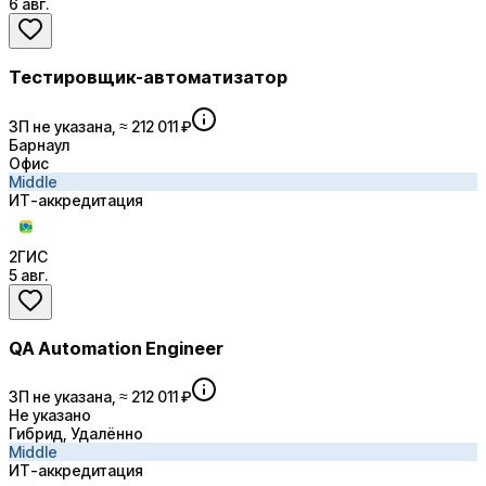
6 авг.
Тестировщик-автоматизатор
ЗП не указана, ≈ 212 011 ₽
Барнаул
Офис
Middle
ИТ-аккредитация
2ГИС
5 авг.
QA Automation Engineer
ЗП не указана, ≈ 212 011 ₽
Не указано
Гибрид, Удалённо
Middle
ИТ-аккредитация