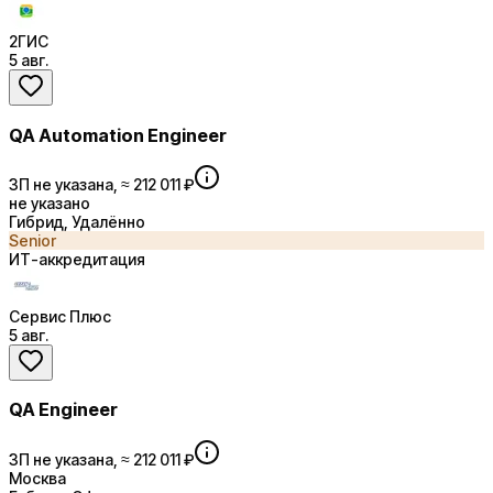
2ГИС
5 авг.
QA Automation Engineer
ЗП не указана, ≈ 212 011 ₽
не указано
Гибрид, Удалённо
Senior
ИТ-аккредитация
Сервис Плюс
5 авг.
QA Engineer
ЗП не указана, ≈ 212 011 ₽
Москва