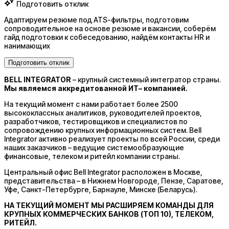
Подготовить отклик
Адаптируем резюме под ATS-фильтры, подготовим
сопроводительное на основе резюме и вакансии, соберём
гайд подготовки к собеседованию, найдём контакты HR и
нанимающих
Подготовить отклик
BELL INTEGRATOR
– крупный системный интегратор страны.
Мы являемся аккредитованной ИТ– компанией.
На текущий момент с нами работает более 2500
высококлассных аналитиков, руководителей проектов,
разработчиков, тестировщиков и специалистов по
сопровождению крупных информационных систем. Bell
Integrator активно реализует проекты по всей России, среди
наших заказчиков – ведущие системообразующие
финансовые, телеком и ритейл компании страны.
Центральный офис Bell Integrator расположен в Москве,
представительства – в Нижнем Новгороде, Пензе, Саратове,
Уфе, Санкт-Петербурге, Барнауле, Минске (Беларусь).
НА ТЕКУЩИЙ МОМЕНТ МЫ РАСШИРЯЕМ КОМАНДЫ ДЛЯ
КРУПНЫХ КОММЕРЧЕСКИХ БАНКОВ (ТОП 10), ТЕЛЕКОМ,
РИТЕЙЛ.