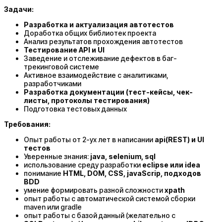
Задачи:
Разработка и актуализация автотестов
Доработка общих библиотек проекта
Анализ результатов прохождения автотестов
Тестирование API и UI
Заведение и отслеживание дефектов в баг-
трекинговой системе
Активное взаимодействие с аналитиками,
разработчиками
Разработка документации (тест-кейсы, чек-
листы, протоколы тестирования)
Подготовка тестовых данных
Требования:
Опыт работы от 2-ух лет в написании
api(REST) и UI
тестов
Уверенные знания:
java, selenium, sql
использование среду разработки
eclipse или idea
понимание
HTML, DOM, CSS, javaScrip, подходов
BDD
умение формировать разной сложности
xpath
опыт работы с автоматической системой сборки
maven или gradle
опыт работы с базой данный (желательно с