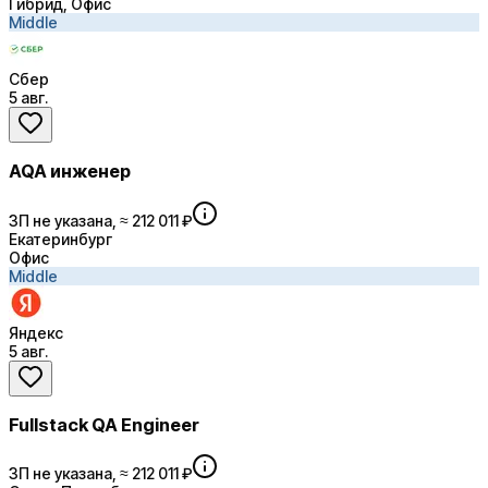
Гибрид, Офис
Middle
Сбер
5 авг.
AQA инженер
ЗП не указана, ≈ 212 011 ₽
Екатеринбург
Офис
Middle
Яндекс
5 авг.
Fullstack QA Engineer
ЗП не указана, ≈ 212 011 ₽