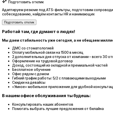
Подготовить отклик
Адаптируем резюме под ATS-фильтры, подготовим сопроводит
собеседованию, найдём контакты HR и нанимающих
Подготовить отклик
Работай там, где думают о людях!
Мы даем стабильность уже сегодня, а не обещаем милли
ДМС со стоматологией
Оплату мобильной связи на 1500 в месяц
2 дополнительных дня отпуска от компании – всего 30 о
Оформление на трудовой договор
Доход, состоящий из окладной и премиальной частей
Бесплатное обучение
Офис рядом с домом
Гибкий график работы: 5/2 с плавающими выходными
Скидки на девайсы
«Умное» мобильное приложение для удобной консультац
В нашем офисе обслуживания ты будешь:
Консультировать наших абонентов
Помогать выбрать лучшие предложения от билайна