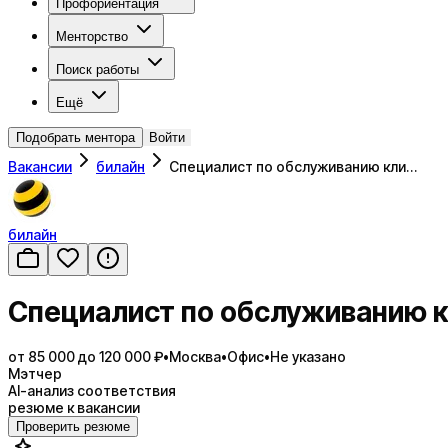
Профориентация
Менторство
Поиск работы
Ещё
Подобрать ментора
Войти
Вакансии
билайн
Специалист по обслуживанию кли…
билайн
Специалист по обслуживанию 
от 85 000 до 120 000 ₽
•
Москва
•
Офис
•
Не указано
Мэтчер
AI-анализ соответствия
резюме к вакансии
Проверить резюме