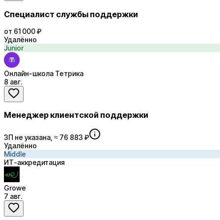
Специалист службы поддержки
от 61 000 ₽
Удалённо
Junior
Онлайн-школа Тетрика
8 авг.
Менеджер клиентской поддержки
ЗП не указана, ≈ 76 883 ₽
Удалённо
Middle
ИТ-аккредитация
Growe
7 авг.