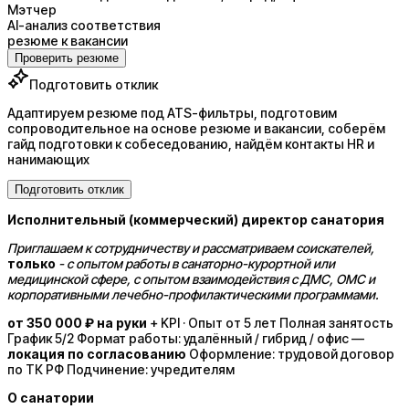
Мэтчер
AI-анализ соответствия
резюме к вакансии
Проверить резюме
Подготовить отклик
Адаптируем резюме под ATS-фильтры, подготовим
сопроводительное на основе резюме и вакансии, соберём
гайд подготовки к собеседованию, найдём контакты HR и
нанимающих
Подготовить отклик
Исполнительный (коммерческий) директор санатория
Приглашаем к сотрудничеству и рассматриваем соискателей,
только
-
с опытом работы в санаторно-курортной или
медицинской сфере, с опытом взаимодействия с ДМС, ОМС и
корпоративными лечебно-профилактическими программами.
от 350 000 ₽ на руки
+ KPI · Опыт от 5 лет Полная занятость
График 5/2 Формат работы: удалённый / гибрид / офис —
локация по согласованию
Оформление: трудовой договор
по ТК РФ Подчинение: учредителям
О санатории