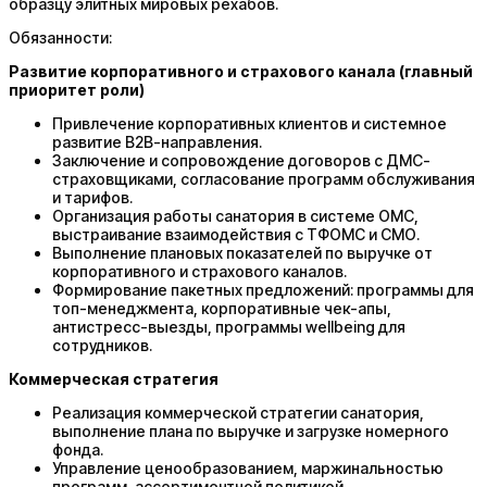
образцу элитных мировых рехабов.
Обязанности:
Развитие корпоративного и страхового канала (главный
приоритет роли)
Привлечение корпоративных клиентов и системное
развитие B2B-направления.
Заключение и сопровождение договоров с ДМС-
страховщиками, согласование программ обслуживания
и тарифов.
Организация работы санатория в системе ОМС,
выстраивание взаимодействия с ТФОМС и СМО.
Выполнение плановых показателей по выручке от
корпоративного и страхового каналов.
Формирование пакетных предложений: программы для
топ-менеджмента, корпоративные чек-апы,
антистресс-выезды, программы wellbeing для
сотрудников.
Коммерческая стратегия
Реализация коммерческой стратегии санатория,
выполнение плана по выручке и загрузке номерного
фонда.
Управление ценообразованием, маржинальностью
программ, ассортиментной политикой.