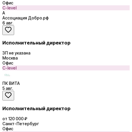
Офис
C-level
А
Ассоциация Добро.рф
6 авг.
Исполнительный директор
ЗП не указана
Москва
Офис
C-level
ПК ВИТА
5 авг.
Исполнительный директор
от 120 000 ₽
Санкт-Петербург
Офис