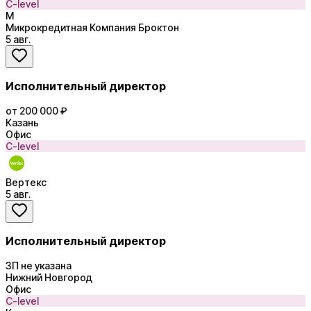
C-level
М
Микрокредитная Компания Броктон
5 авг.
Исполнительный директор
от 200 000 ₽
Казань
Офис
C-level
Вертекс
5 авг.
Исполнительный директор
ЗП не указана
Нижний Новгород
Офис
C-level