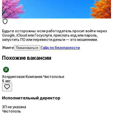
AI генерация сопроводительных писем
4 990 ₽/мес
Купить доступ
Будьте осторожны: если работодатель просит войти через
Google, iCloud или Госуслуги, прислать код или пароль,
запустить ПО или перевести деньги — это мошенники.
Жмите
·
Гайд по безопасности
Пожаловаться
Похожие вакансии
Холдинговая Компания Чистополье
6 авг.
Исполнительный директор
ЗП не указана
Чистополь