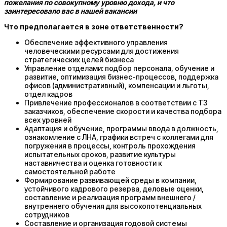
пожелания по совокупному уровню дохода, и что
заинтересовало вас в нашей вакансии
Что предполагается в зоне ответственности?
Обеспечение эффективного управления
человеческими ресурсами для достижения
стратегических целей бизнеса
Управление отделами: подбор персонала, обучение и
развитие, оптимизация бизнес-процессов, поддержка
офисов (административный), компенсации и льготы,
отдел кадров
Привлечение профессионалов в соответствии с ТЗ
заказчиков, обеспечение скорости и качества подбора
всех уровней
Адаптация и обучение, программы ввода в должность,
ознакомление с ЛНА, графики встреч с коллегами для
погружения в процессы, контроль прохождения
испытательных сроков, развитие культуры
наставничества и оценка готовности к
самостоятельной работе
Формирование развивающей среды в компании,
устойчивого кадрового резерва, деловые оценки,
составление и реализация программ внешнего /
внутреннего обучения для высокопотенциальных
сотрудников
Составление и организация годовой системы