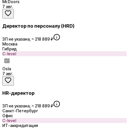
Mr.Doors
7 авг.
Директор по персоналу (HRD)
ЗП не указана, ≈ 218 889 ₽
Москва
Гибрид
C-level
Osla
7 авг.
HR-директор
ЗП не указана, ≈ 218 889 ₽
Санкт-Петербург
Офис
C-level
ИТ-аккредитация