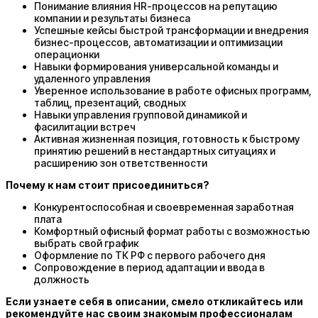
Понимание влияния HR-процессов на репутацию
компании и результаты бизнеса
Успешные кейсы быстрой трансформации и внедрения
бизнес-процессов, автоматизации и оптимизации
операционки
Навыки формирования универсальной команды и
удаленного управления
Уверенное использование в работе офисных программ,
таблиц, презентаций, сводных
Навыки управления групповой динамикой и
фасилитации встреч
Активная жизненная позиция, готовность к быстрому
принятию решений в нестандартных ситуациях и
расширению зон ответственности
Почему к нам стоит присоединиться?
Конкурентоспособная и своевременная заработная
плата
Комфортный офисный формат работы с возможностью
выбрать свой график
Оформление по ТК РФ с первого рабочего дня
Сопровождение в период адаптации и ввода в
должность
Если узнаете себя в описании, смело откликайтесь или
рекомендуйте нас своим знакомым профессионалам