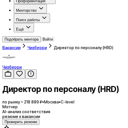
Профориентация
Менторство
Поиск работы
Ещё
Подобрать ментора
Войти
Вакансии
Чизберри
Директор по персоналу (HRD)
Чизберри
Директор по персоналу (HRD)
по рынку ≈ 218 889 ₽
•
Москва
•
C-level
Мэтчер
AI-анализ соответствия
резюме к вакансии
Проверить резюме