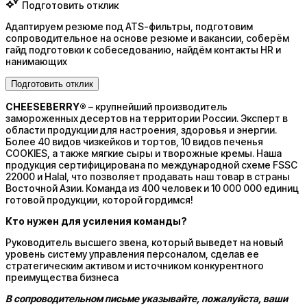
Подготовить отклик
Адаптируем резюме под ATS-фильтры, подготовим
сопроводительное на основе резюме и вакансии, соберём
гайд подготовки к собеседованию, найдём контакты HR и
нанимающих
Подготовить отклик
CHEESEBERRY®
– крупнейший производитель
замороженных десертов на территории России. Эксперт в
области продукции для настроения, здоровья и энергии.
Более 40 видов чизкейков и тортов, 10 видов печенья
COOKIES, а также мягкие сыры и творожные кремы. Наша
продукция сертифицирована по международной схеме FSSC
22000 и Halal, что позволяет продавать наш товар в страны
Восточной Азии. Команда из 400 человек и 10 000 000 единиц
готовой продукции, которой гордимся!
Кто нужен для усиления команды?
Руководитель высшего звена, который выведет на новый
уровень систему управления персоналом, сделав ее
стратегическим активом и источником конкурентного
преимущества бизнеса
В сопроводительном письме указывайте, пожалуйста, ваши