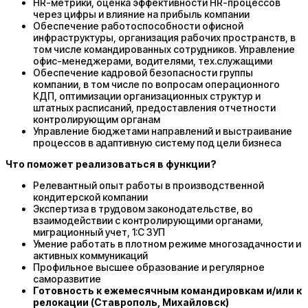
HR-метрики, оценка эффективности HR-процессов
через цифры и влияние на прибыль компании
Обеспечение работоспособности офисной
инфраструктуры, организация рабочих пространств, в
том числе командированных сотрудников. Управление
офис-менеджерами, водителями, тех.служащими
Обеспечение кадровой безопасности группы
компании, в том числе по вопросам операционного
КДП, оптимизации организационных структур и
штатных расписаний, предоставления отчетности
контролирующим органам
Управление бюджетами направлений и выстраивание
процессов в адаптивную систему под цели бизнеса
Что поможет реализоваться в функции?
Релевантный опыт работы в производственной
кондитерской компании
Экспертиза в трудовом законодательстве, во
взаимодействии с контролирующими органами,
миграционный учет, 1:С ЗУП
Умение работать в плотном режиме многозадачности и
активных коммуникаций
Профильное высшее образование и регулярное
саморазвитие
Готовность к ежемесячным командировкам и/или к
релокации (Ставрополь, Михайловск)