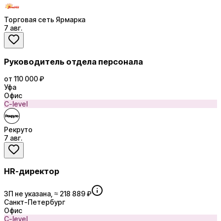
Торговая сеть Ярмарка
7 авг.
Руководитель отдела персонала
от 110 000 ₽
Уфа
Офис
C-level
Рекруто
7 авг.
HR-директор
ЗП не указана, ≈ 218 889 ₽
Санкт-Петербург
Офис
C-level