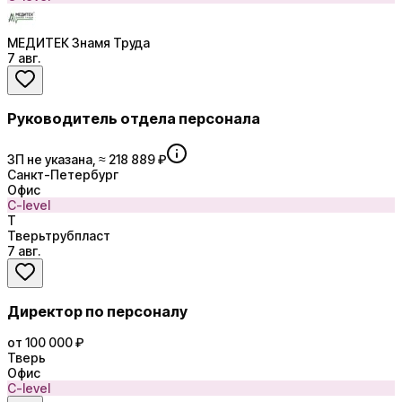
МЕДИТЕК Знамя Труда
7 авг.
Руководитель отдела персонала
ЗП не указана, ≈ 218 889 ₽
Санкт-Петербург
Офис
C-level
Т
Тверьтрубпласт
7 авг.
Директор по персоналу
от 100 000 ₽
Тверь
Офис
C-level