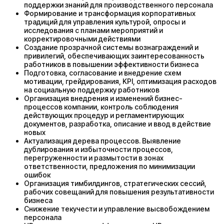
поддержки знаний для производственного персонала
Формирование и трансформация корпоративных
традиций для управления культурой, опросы и
исследования с планами мероприятий и
корректировочными действиями
Создание прозрачной системы вознаграждений и
привилегий, обеспечивающих заинтересованность
работников в повышении эффективности бизнеса
Подготовка, согласование и внедрение схем
мотивации, грейдирования, KPI, оптимизация расходов
на социальную поддержку работников
Организация внедрения и изменений бизнес-
процессов компании, контроль соблюдения
действующих процедур и регламентирующих
документов, разработка, описание и ввод в действие
новых
Актуализация дерева процессов. Выявление
дублирования и избыточности процессов,
перегруженности и размытости в зонах
ответственности, предложения по минимизации
ошибок
Организация тимбилдингов, стратегических сессий,
рабочих совещаний для повышения результативности
бизнеса
Снижение текучести и управление высвобождением
персонала