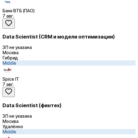
Банк ВТБ (ПАО)
7 авг.
Data Scientist (CRM и модели оптимизации)
ЗП не указана
Москва
Гибрид
Middle
Spice IT
7 авг.
Data Scientist (финтех)
ЗП не указана
Москва
Удалённо
Middle