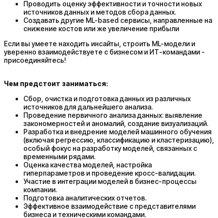
Проводить оценку эффективности и точности новых
источников данных и методов сбора данных.
Создавать другие ML-based сервисы, направленные на
снижение костов или же увеличение прибыли
Если вы умеете находить инсайты, строить ML-модели и
уверенно взаимодействуете с бизнесом и ИТ-командами -
присоединяйтесь!
Чем предстоит заниматься:
Сбор, очистка и подготовка данных из различных
источников для дальнейшего анализа.
Проведение первичного анализа данных: выявление
закономерностей и аномалий, создание визуализаций.
Разработка и внедрение моделей машинного обучения
(включая регрессию, классификацию и кластеризацию),
особый фокус на разработку моделей, связанных с
временными рядами.
Оценка качества моделей, настройка
гиперпараметров и проведение кросс-валидации.
Участие в интеграции моделей в бизнес-процессы
компании.
Подготовка аналитических отчетов.
Эффективное взаимодействие с представителями
бизнеса и техническими командами.