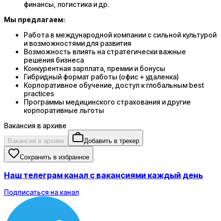
финансы, логистика и др.
Мы предлагаем:
Работа в международной компании с сильной культурой
и возможностями для развития
Возможность влиять на стратегически важные
решения бизнеса
Конкурентная зарплата, премии и бонусы
Гибридный формат работы (офис + удаленка)
Корпоративное обучение, доступ к глобальным best
practices
Программы медицинского страхования и другие
корпоративные льготы
Вакансия в архиве
Вакансия в архиве
Добавить в трекер
Сохранить в избранное
Наш телеграм канал с вакансиями каждый день
Подписаться на канал