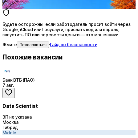
Купить доступ
Будьте осторожны: если работодатель просит войти через
Google, iCloud или Госуслуги, прислать код или пароль,
запустить ПО или перевести деньги — это мошенники.
Жмите
·
Гайд по безопасности
Пожаловаться
Похожие вакансии
Банк ВТБ (ПАО)
7 авг.
Data Scientist
ЗП не указана
Москва
Гибрид
Middle